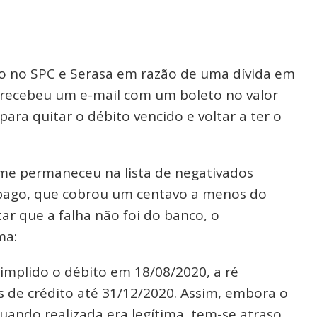
o no SPC e Serasa em razão de uma dívida em
recebeu um e-mail com um boleto no valor
para quitar o débito vencido e voltar a ter o
me permaneceu na lista de negativados
i pago, que cobrou um centavo a menos do
ar que a falha não foi do banco, o
ma:
implido o débito em 18/08/2020, a ré
 de crédito até 31/12/2020. Assim, embora o
quando realizada era legítima, tem-se atraso