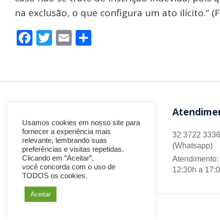
na exclusão, o que configura um ato ilícito.” (F
Facebook
Twitter
Email
Share
Atendime
Usamos cookies em nosso site para
fornecer a experiência mais
32 3722 3336
relevante, lembrando suas
(Whatsapp)
preferências e visitas repetidas.
Clicando em “Aceitar”,
Atendimento: 
você concorda com o uso de
12:30h a 17:
TODOS os cookies.
Aceitar