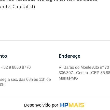
onte: Capitalist)
nto
Endereço
 - 32 9 8860 8770
R. Barão do Monte Alto nº 70 
306/307 - Centro - CEP 36.88
Muriaé/MG
seg a sex, das 08h às 11h de
00h
Desenvolvido por