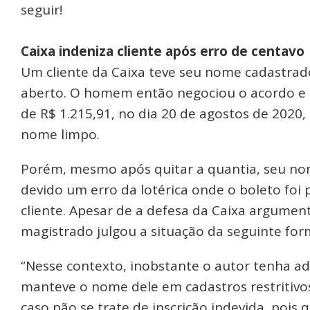
seguir!
Caixa indeniza cliente após erro de centavo
Um cliente da Caixa teve seu nome cadastrad
aberto. O homem então negociou o acordo e 
de R$ 1.215,91, no dia 20 de agostos de 2020, 
nome limpo.
Porém, mesmo após quitar a quantia, seu no
devido um erro da lotérica onde o boleto fo
cliente. Apesar de a defesa da Caixa argument
magistrado julgou a situação da seguinte for
“Nesse contexto, inobstante o autor tenha ad
manteve o nome dele em cadastros restritivos
caso não se trate de inscrição indevida, pois 