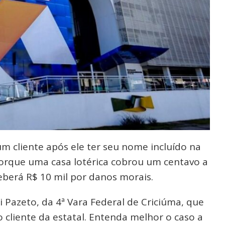
um cliente após ele ter seu nome incluído na
 porque uma casa lotérica cobrou um centavo a
eberá R$ 10 mil por danos morais.
i Pazeto, da 4ª Vara Federal de Criciúma, que
o cliente da estatal. Entenda melhor o caso a