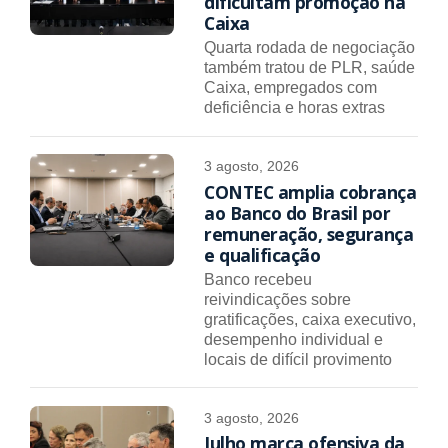
dificultam promoção na
Caixa
Quarta rodada de negociação
também tratou de PLR, saúde
Caixa, empregados com
deficiência e horas extras
3 agosto, 2026
CONTEC amplia cobrança
ao Banco do Brasil por
remuneração, segurança
e qualificação
Banco recebeu
reivindicações sobre
gratificações, caixa executivo,
desempenho individual e
locais de difícil provimento
3 agosto, 2026
Julho marca ofensiva da