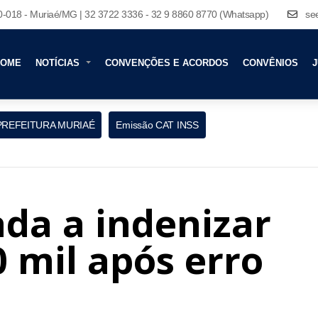
80-018 - Muriaé/MG | 32 3722 3336 - 32 9 8860 8770 (Whatsapp)
se
HOME
NOTÍCIAS
CONVENÇÕES E ACORDOS
CONVÊNIOS
J
PREFEITURA MURIAÉ
Emissão CAT INSS
da a indenizar
0 mil após erro