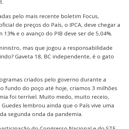
t.
das pelo mais recente boletim Focus,
ficial de preços do País, o IPCA, deve chegar a
 13% e o avanço do PIB deve ser de 5,04%.
 ministro, mas que jogou a responsabilidade
bindo? Gaveta 18, BC independente, é o gato
ogramas criados pelo governo durante a
o fundo do poço até hoje, criamos 3 milhões
ia foi terrível. Muito medo, muito receio,
u. Guedes lembrou ainda que o País vive uma
e, da segunda onda da pandemia.
rticipação do Congresso Nacional e do STF