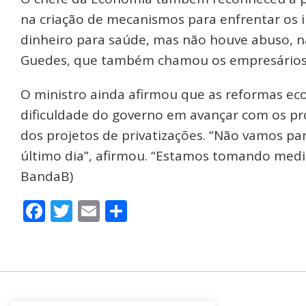
na criação de mecanismos para enfrentar os 
dinheiro para saúde, mas não houve abuso, 
Guedes, que também chamou os empresários de
O ministro ainda afirmou que as reformas e
dificuldade do governo em avançar com os pro
dos projetos de privatizações. “Não vamos pa
último dia”, afirmou. “Estamos tomando medid
BandaB)
Facebook
Twitter
Email
Share