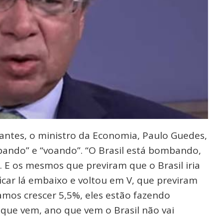
antes, o ministro da Economia, Paulo Guedes,
bando” e “voando”. “O Brasil está bombando,
. E os mesmos que previram que o Brasil iria
 ficar lá embaixo e voltou em V, que previram
amos crescer 5,5%, eles estão fazendo
que vem, ano que vem o Brasil não vai