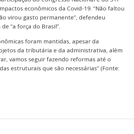
impactos econômicos da Covid-19. “Não faltou
não virou gasto permanente”, defendeu
 “a força do Brasil”.
conômicas foram mantidas, apesar da
jetos da tributária e da administrativa, além
rar, vamos seguir fazendo reformas até o
as estruturais que são necessárias” (Fonte: