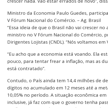
crescer nada. Vão estar errados de novo”, diss
Ministro da Economia Paulo Guedes, participa
V Fórum Nacional do Comércio. – Ag. Brasil
“Essa ideia de que o Brasil não vai crescer no a
ministro no V Fórum Nacional do Comércio, 
Dirigentes Lojistas (CNDL). “Nós voltamos em V
“Eu acho que a economia está voando. Ela est
pouco, para tentar frear a inflação, mas as du
está contratado”.
Contudo, o País ainda tem 14,4 milhões de de
dígitos no acumulado em 12 meses até a meta
10,05% no período. A situação econômica em me
inclusive, já faz com que o governo tenha pass