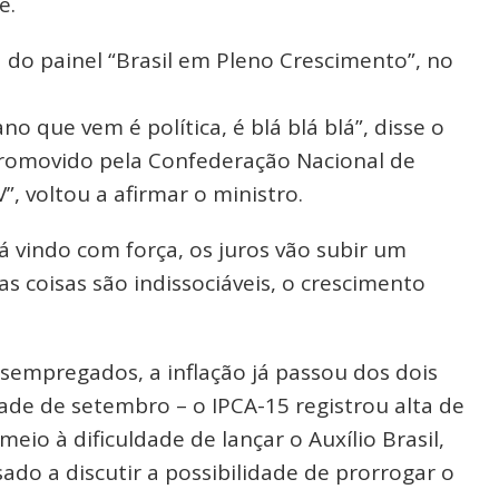
e.
 do painel “Brasil em Pleno Crescimento”, no
no que vem é política, é blá blá blá”, disse o
promovido pela Confederação Nacional de
”, voltou a afirmar o ministro.
á vindo com força, os juros vão subir um
as coisas são indissociáveis, o crescimento
sempregados, a inflação já passou dos dois
de de setembro – o IPCA-15 registrou alta de
io à dificuldade de lançar o Auxílio Brasil,
ado a discutir a possibilidade de prorrogar o