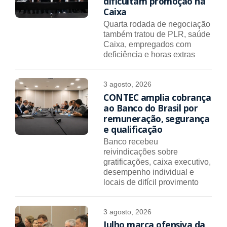
dificultam promoção na
Caixa
Quarta rodada de negociação
também tratou de PLR, saúde
Caixa, empregados com
deficiência e horas extras
3 agosto, 2026
CONTEC amplia cobrança
ao Banco do Brasil por
remuneração, segurança
e qualificação
Banco recebeu
reivindicações sobre
gratificações, caixa executivo,
desempenho individual e
locais de difícil provimento
3 agosto, 2026
Julho marca ofensiva da