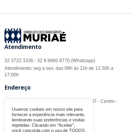
Atendimento
32 3722 3336 - 32 9 8860 8770 (Whatsapp)
Atendimento: seg a sex, das 08h às 11h de 12:30h a
17:00h
Endereço
R. Barão do Monte Alto nº 70 - Sala 306/307 - Centro -
CEP 36.880-018 - Muriaé/MG
Usamos cookies em nosso site para
fornecer a experiência mais relevante,
Redes Sociais
lembrando suas preferências e visitas
repetidas. Clicando em “Aceitar”,
você concorda com o uso de TODOS