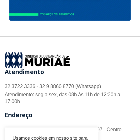
Atendimento
32 3722 3336 - 32 9 8860 8770 (Whatsapp)
Atendimento: seg a sex, das 08h às 11h de 12:30h a
17:00h
Endereço
R. Barão do Monte Alto nº 70 - Sala 306/307 - Centro -
CEP 36.880-018 - Muriaé/MG
Usamos cookies em nosso site para