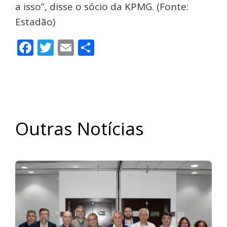
a isso”, disse o sócio da KPMG. (Fonte:
Estadão)
Facebook
Twitter
Email
Share
Outras Notícias