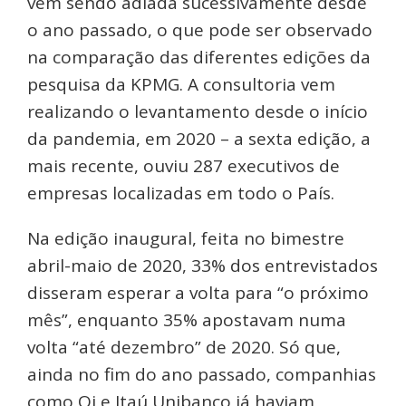
vem sendo adiada sucessivamente desde
o ano passado, o que pode ser observado
na comparação das diferentes edições da
pesquisa da KPMG. A consultoria vem
realizando o levantamento desde o início
da pandemia, em 2020 – a sexta edição, a
mais recente, ouviu 287 executivos de
empresas localizadas em todo o País.
Na edição inaugural, feita no bimestre
abril-maio de 2020, 33% dos entrevistados
disseram esperar a volta para “o próximo
mês”, enquanto 35% apostavam numa
volta “até dezembro” de 2020. Só que,
ainda no fim do ano passado, companhias
como Oi e Itaú Unibanco já haviam