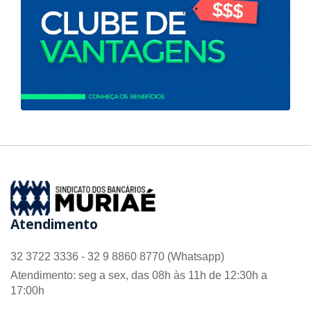
Atendimento
32 3722 3336 - 32 9 8860 8770 (Whatsapp)
Atendimento: seg a sex, das 08h às 11h de 12:30h a
17:00h