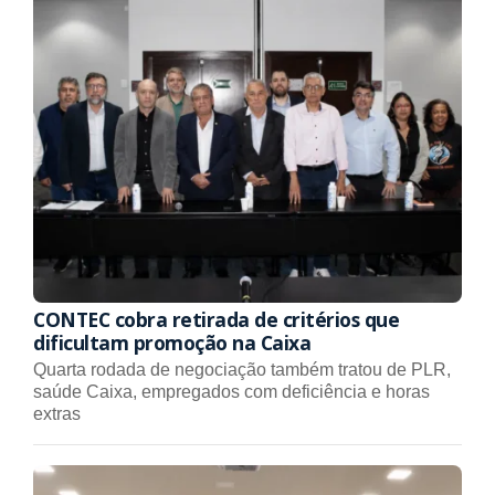
CONTEC cobra retirada de critérios que
dificultam promoção na Caixa
Quarta rodada de negociação também tratou de PLR,
saúde Caixa, empregados com deficiência e horas
extras