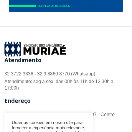
Atendimento
32 3722 3336 - 32 9 8860 8770 (Whatsapp)
Atendimento: seg a sex, das 08h às 11h de 12:30h a
17:00h
Endereço
R. Barão do Monte Alto nº 70 - Sala 306/307 - Centro -
CEP 36.880-018 - Muriaé/MG
Usamos cookies em nosso site para
fornecer a experiência mais relevante,