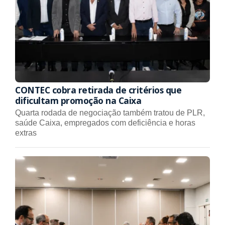
CONTEC cobra retirada de critérios que
dificultam promoção na Caixa
Quarta rodada de negociação também tratou de PLR,
saúde Caixa, empregados com deficiência e horas
extras