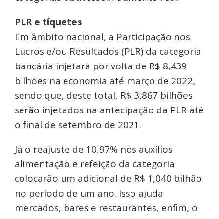
PLR e tíquetes
Em âmbito nacional, a Participação nos
Lucros e/ou Resultados (PLR) da categoria
bancária injetará por volta de R$ 8,439
bilhões na economia até março de 2022,
sendo que, deste total, R$ 3,867 bilhões
serão injetados na antecipação da PLR até
o final de setembro de 2021.
Já o reajuste de 10,97% nos auxílios
alimentação e refeição da categoria
colocarão um adicional de R$ 1,040 bilhão
no período de um ano. Isso ajuda
mercados, bares e restaurantes, enfim, o