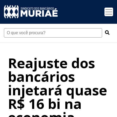
Reajuste dos
bancários
injetará quase
R$ 16 bi na