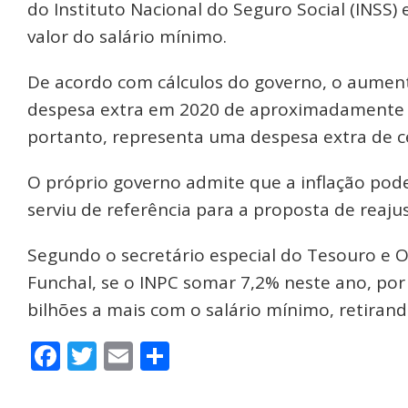
do Instituto Nacional do Seguro Social (INSS)
valor do salário mínimo.
De acordo com cálculos do governo, o aument
despesa extra em 2020 de aproximadamente 
portanto, representa uma despesa extra de ce
O próprio governo admite que a inflação pode 
serviu de referência para a proposta de reaj
Segundo o secretário especial do Tesouro e 
Funchal, se o INPC somar 7,2% neste ano, por
bilhões a mais com o salário mínimo, retirand
Facebook
Twitter
Email
Share