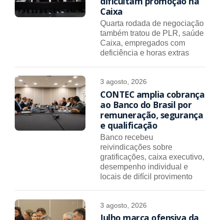
dificultam promoção na
Caixa
Quarta rodada de negociação
também tratou de PLR, saúde
Caixa, empregados com
deficiência e horas extras
3 agosto, 2026
CONTEC amplia cobrança
ao Banco do Brasil por
remuneração, segurança
e qualificação
Banco recebeu
reivindicações sobre
gratificações, caixa executivo,
desempenho individual e
locais de difícil provimento
3 agosto, 2026
Julho marca ofensiva da