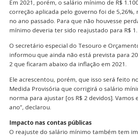
Em 2021, porém, o salário mínimo de R$ 1.100
correção aplicada pelo governo foi de 5,26%,
no ano passado. Para que não houvesse perda
mínimo deveria ter sido reajustado para R$ 1
O secretário especial do Tesouro e Orçament
informou que ainda não está prevista para 2
2 que ficaram abaixo da inflação em 2021.
Ele acrescentou, porém, que isso será feito n
Medida Provisória que corrigirá o salário mí
norma para ajustar [os R$ 2 devidos]. Vamos es
ano”, declarou.
Impacto nas contas públicas
O reajuste do salário mínimo também tem impa