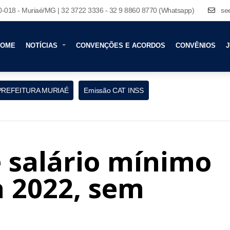
80-018 - Muriaé/MG | 32 3722 3336 - 32 9 8860 8770 (Whatsapp)
se
HOME
NOTÍCIAS
CONVENÇÕES E ACORDOS
CONVÊNIOS
J
PREFEITURA MURIAÉ
Emissão CAT INSS
 salário mínimo
a 2022, sem