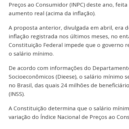
Preços ao Consumidor (INPC) deste ano, feita 
aumento real (acima da inflação).
A proposta anterior, divulgada em abril, era
inflação registrada nos últimos meses, no ent
Constituição Federal impede que o governo r
o salário mínimo.
De acordo com informações do Departamento I
Socioeconômicos (Dieese), o salário mínimo s
no Brasil, das quais 24 milhões de beneficiári
(INSS).
A Constituição determina que o salário mínim
variação do Índice Nacional de Preços ao Con