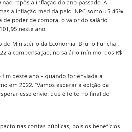
 não repôs a inflação do ano passado. A
 mas a inflação medida pelo INPC somou 5,45%
 de poder de compra, o valor do salário
.101,95 neste ano.
o do Ministério da Economia, Bruno Funchal,
022 a compensação, no salário mínimo, dos R$
o fim deste ano – quando for enviada a
nimo em 2022. “Vamos esperar a edição da
perar esse envio, que é feito no final do
cto nas contas públicas, pois os benefícios