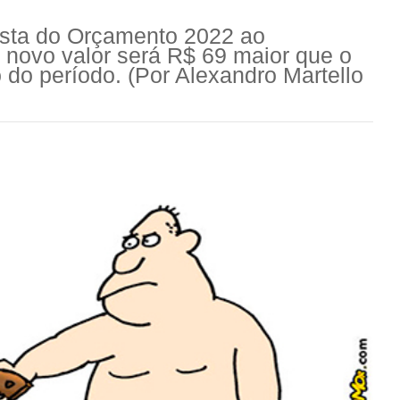
osta do Orçamento 2022 ao
 novo valor será R$ 69 maior que o
o do período. (Por Alexandro Martello