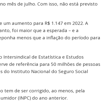
no mês de julho. Com isso, não está previsto
 de um aumento para R$ 1.147 em 2022. A
anto, foi maior que a esperada – e a
eponha menos que a inflação do período para
ntersindical de Estatística e Estudos
erve de referência para 50 milhões de pessoas
os do Instituto Nacional do Seguro Social
o tem de ser corrigido, ao menos, pela
sumidor (INPC) do ano anterior.