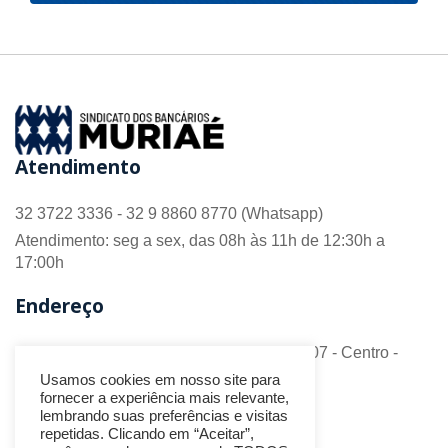
Atendimento
32 3722 3336 - 32 9 8860 8770 (Whatsapp)
Atendimento: seg a sex, das 08h às 11h de 12:30h a
17:00h
Endereço
R. Barão do Monte Alto nº 70 - Sala 306/307 - Centro -
CEP 36.880-018 - Muriaé/MG
Usamos cookies em nosso site para
fornecer a experiência mais relevante,
Redes Sociais
lembrando suas preferências e visitas
repetidas. Clicando em “Aceitar”,