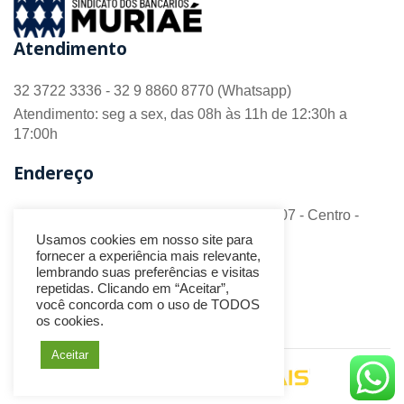
Atendimento
32 3722 3336 - 32 9 8860 8770 (Whatsapp)
Atendimento: seg a sex, das 08h às 11h de 12:30h a
17:00h
Endereço
R. Barão do Monte Alto nº 70 - Sala 306/307 - Centro -
CEP 36.880-018 - Muriaé/MG
Usamos cookies em nosso site para
fornecer a experiência mais relevante,
Redes Sociais
lembrando suas preferências e visitas
repetidas. Clicando em “Aceitar”,
você concorda com o uso de TODOS
os cookies.
Aceitar
Desenvolvido por