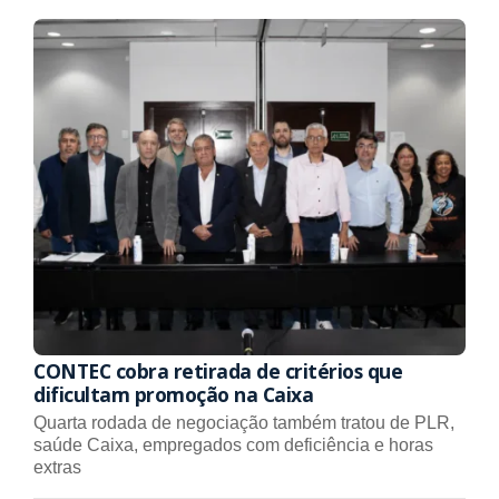
CONTEC cobra retirada de critérios que
dificultam promoção na Caixa
Quarta rodada de negociação também tratou de PLR,
saúde Caixa, empregados com deficiência e horas
extras