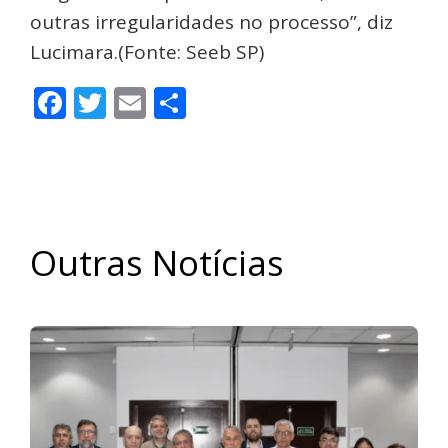
outras irregularidades no processo”, diz
Lucimara.(Fonte: Seeb SP)
Facebook
Twitter
Email
Share
Outras Notícias