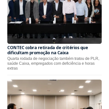
CONTEC cobra retirada de critérios que
dificultam promoção na Caixa
Quarta rodada de negociação também tratou de PLR,
saúde Caixa, empregados com deficiência e horas
extras