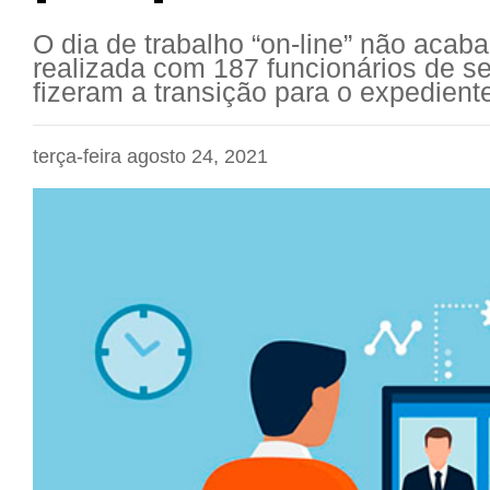
O dia de trabalho “on-line” não acab
realizada com 187 funcionários de se
fizeram a transição para o expedien
terça-feira agosto 24, 2021