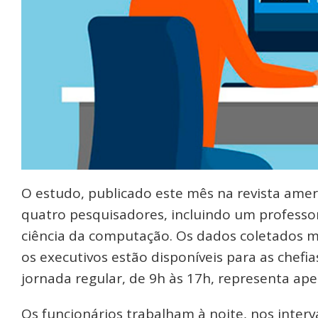
O estudo, publicado este mês na revista ameri
quatro pesquisadores, incluindo um profess
ciência da computação. Os dados coletados
os executivos estão disponíveis para as chefia
jornada regular, de 9h às 17h, representa ape
Os funcionários trabalham à noite, nos inter