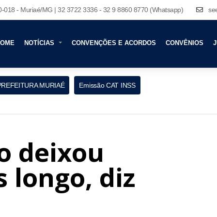
80-018 - Muriaé/MG | 32 3722 3336 - 32 9 8860 8770 (Whatsapp)
se
HOME
NOTÍCIAS
CONVENÇÕES E ACORDOS
CONVÊNIOS
J
PREFEITURA MURIAÉ
Emissão CAT INSS
o deixou
 longo, diz