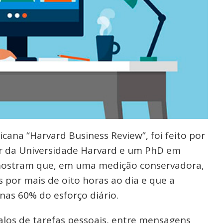
cana “Harvard Business Review”, foi feito por
or da Universidade Harvard e um PhD em
 mostram que, em uma medição conservadora,
s por mais de oito horas ao dia e que a
nas 60% do esforço diário.
valos de tarefas pessoais, entre mensagens