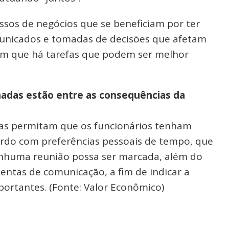
sos de negócios que se beneficiam por ter
unicados e tomadas de decisões que afetam
ém que há tarefas que podem ser melhor
hadas estão entre as consequências da
fias permitam que os funcionários tenham
acordo com preferências pessoais de tempo, que
enhuma reunião possa ser marcada, além do
entas de comunicação, a fim de indicar a
ortantes. (Fonte: Valor Econômico)