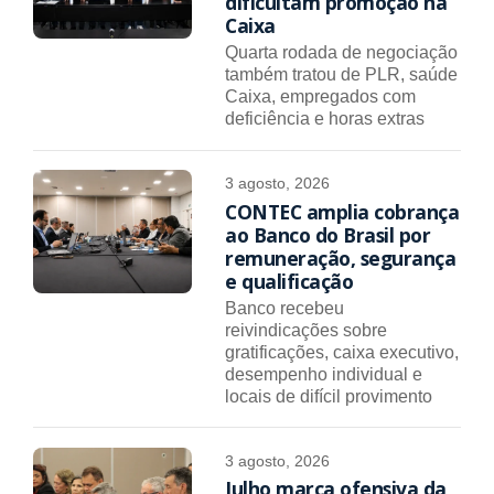
dificultam promoção na
Caixa
Quarta rodada de negociação
também tratou de PLR, saúde
Caixa, empregados com
deficiência e horas extras
3 agosto, 2026
CONTEC amplia cobrança
ao Banco do Brasil por
remuneração, segurança
e qualificação
Banco recebeu
reivindicações sobre
gratificações, caixa executivo,
desempenho individual e
locais de difícil provimento
3 agosto, 2026
Julho marca ofensiva da