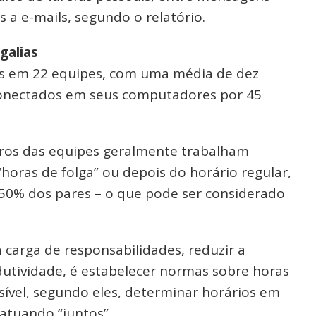
 a e-mails, segundo o relatório.
galias
os em 22 equipes, com uma média de dez
conectados em seus computadores por 45
ros das equipes geralmente trabalham
horas de folga” ou depois do horário regular,
50% dos pares – o que pode ser considerado
a carga de responsabilidades, reduzir a
dutividade, é estabelecer normas sobre horas
ível, segundo eles, determinar horários em
atuando “juntos”.