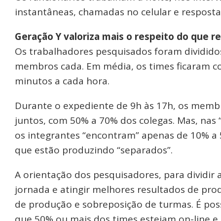
instantâneas, chamadas no celular e respostas
Geração Y valoriza mais o respeito do que re
Os trabalhadores pesquisados foram dividid
membros cada. Em média, os times ficaram 
minutos a cada hora.
Durante o expediente de 9h às 17h, os memb
juntos, com 50% a 70% dos colegas. Mas, nas “
os integrantes “encontram” apenas de 10% a 
que estão produzindo “separados”.
A orientação dos pesquisadores, para dividir 
jornada e atingir melhores resultados de pro
de produção e sobreposição de turmas. É poss
que 50% ou mais dos times estejam on-line e 