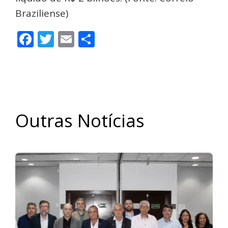
Braziliense)
Facebook
Twitter
Email
Share
Outras Notícias