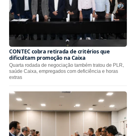
CONTEC cobra retirada de critérios que
dificultam promoção na Caixa
Quarta rodada de negociação também tratou de PLR,
saúde Caixa, empregados com deficiência e horas
extras