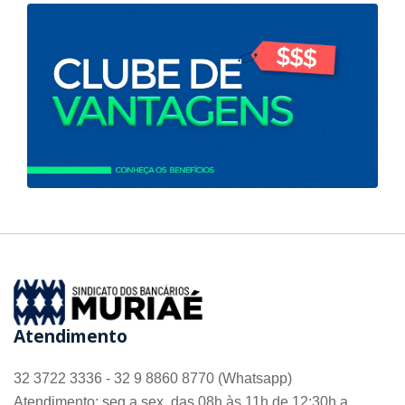
Atendimento
32 3722 3336 - 32 9 8860 8770 (Whatsapp)
Atendimento: seg a sex, das 08h às 11h de 12:30h a