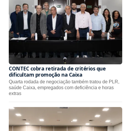
CONTEC cobra retirada de critérios que
dificultam promoção na Caixa
Quarta rodada de negociação também tratou de PLR,
saúde Caixa, empregados com deficiência e horas
extras