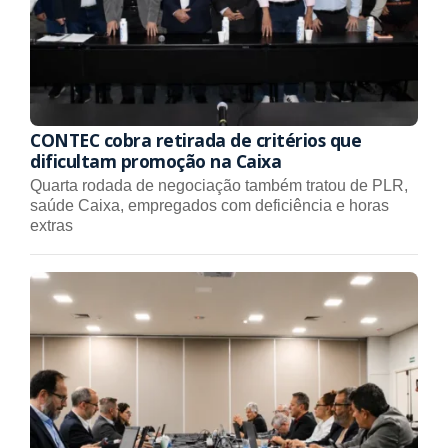
CONTEC cobra retirada de critérios que
dificultam promoção na Caixa
Quarta rodada de negociação também tratou de PLR,
saúde Caixa, empregados com deficiência e horas
extras