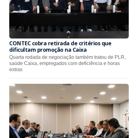
CONTEC cobra retirada de critérios que
dificultam promoção na Caixa
Quarta rodada de negociação também tratou de PLR,
saúde Caixa, empregados com deficiência e horas
extras