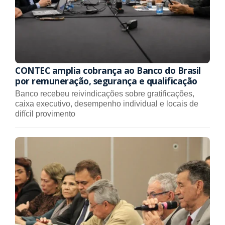
CONTEC amplia cobrança ao Banco do Brasil
por remuneração, segurança e qualificação
Banco recebeu reivindicações sobre gratificações,
caixa executivo, desempenho individual e locais de
difícil provimento