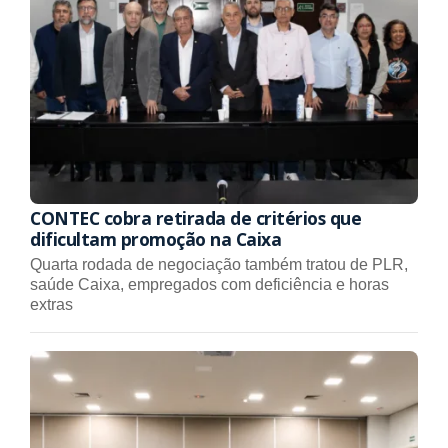
CONTEC cobra retirada de critérios que
dificultam promoção na Caixa
Quarta rodada de negociação também tratou de PLR,
saúde Caixa, empregados com deficiência e horas
extras