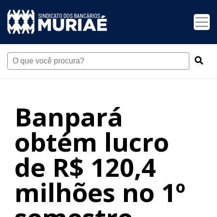
Banpará
obtém lucro
de R$ 120,4
milhões no 1º