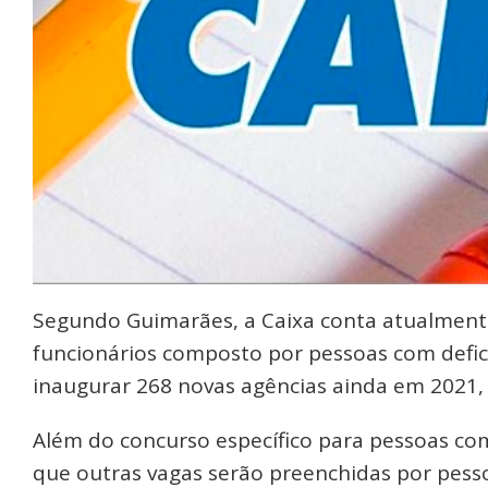
Segundo Guimarães, a Caixa conta atualmen
funcionários composto por pessoas com defic
inaugurar 268 novas agências ainda em 2021,
Além do concurso específico para pessoas com
que outras vagas serão preenchidas por pess