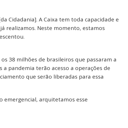
a Cidadania]. A Caixa tem toda capacidade e
 já realizamos. Neste momento, estamos
escentou.
 os 38 milhões de brasileiros que passaram a
ós a pandemia terão acesso a operações de
nciamento que serão liberadas para essa
io emergencial, arquitetamos esse