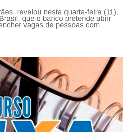
es, revelou nesta quarta-feira (11),
rasil, que o banco pretende abrir
reencher vagas de pessoas com