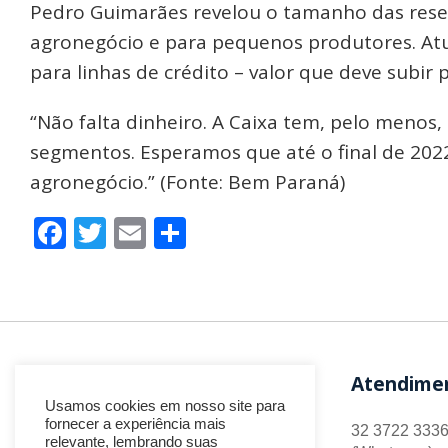
Pedro Guimarães revelou o tamanho das reserv
agronegócio e para pequenos produtores. At
para linhas de crédito – valor que deve subir 
“Não falta dinheiro. A Caixa tem, pelo menos,
segmentos. Esperamos que até o final de 202
agronegócio.” (Fonte: Bem Paraná)
Facebook
Twitter
Email
Share
Atendime
Usamos cookies em nosso site para
fornecer a experiência mais
32 3722 3336
relevante, lembrando suas