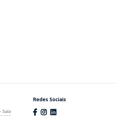
Redes Sociais
- Sala