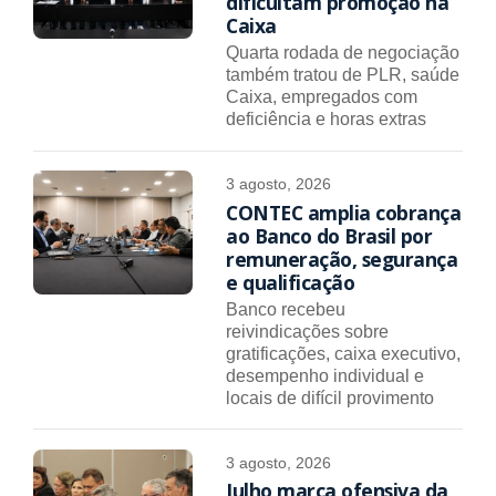
dificultam promoção na
Caixa
Quarta rodada de negociação
também tratou de PLR, saúde
Caixa, empregados com
deficiência e horas extras
3 agosto, 2026
CONTEC amplia cobrança
ao Banco do Brasil por
remuneração, segurança
e qualificação
Banco recebeu
reivindicações sobre
gratificações, caixa executivo,
desempenho individual e
locais de difícil provimento
3 agosto, 2026
Julho marca ofensiva da