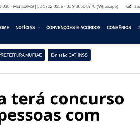
80-018 - Muriaé/MG | 32 3722 3336 - 32 9 8860 8770 (Whatsapp)
se
HOME
NOTÍCIAS
CONVENÇÕES E ACORDOS
CONVÊNIOS
J
PREFEITURA MURIAÉ
Emissão CAT INSS
a terá concurso
 pessoas com