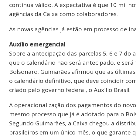
continua válido. A expectativa é que 10 mil n
agências da Caixa como colaboradores.
As novas agências já estão em processo de i
Auxílio emergencial
Sobre a antecipação das parcelas 5, 6 e 7 do 
que o calendário não será antecipado, e será 
Bolsonaro. Guimarães afirmou que as últimas 
o calendário definitivo, que deve coincidir c
criado pelo governo federal, o Auxílio Brasil.
A operacionalização dos pagamentos do novo a
mesmo processo que já é adotado para o Bolsa
Segundo Guimarães, a Caixa chegou a distribu
brasileiros em um único mês, o que garante qu