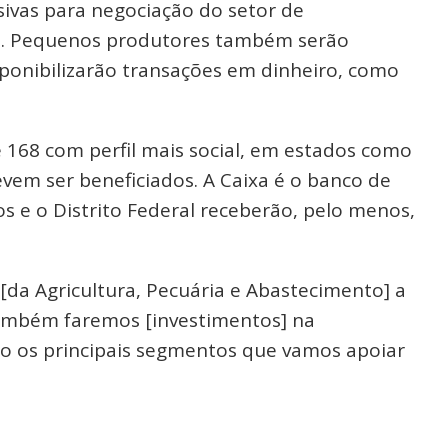
sivas para negociação do setor de
ís. Pequenos produtores também serão
sponibilizarão transações em dinheiro, como
 168 com perfil mais social, em estados como
evem ser beneficiados. A Caixa é o banco de
os e o Distrito Federal receberão, pelo menos,
[da Agricultura, Pecuária e Abastecimento] a
Também faremos [investimentos] na
são os principais segmentos que vamos apoiar