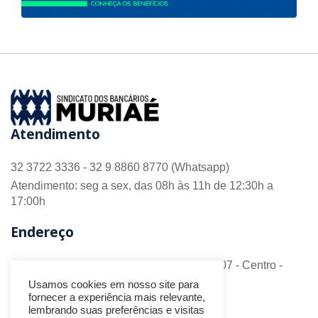
Atendimento
32 3722 3336 - 32 9 8860 8770 (Whatsapp)
Atendimento: seg a sex, das 08h às 11h de 12:30h a
17:00h
Endereço
R. Barão do Monte Alto nº 70 - Sala 306/307 - Centro -
CEP 36.880-018 - Muriaé/MG
Usamos cookies em nosso site para
fornecer a experiência mais relevante,
Redes Sociais
lembrando suas preferências e visitas