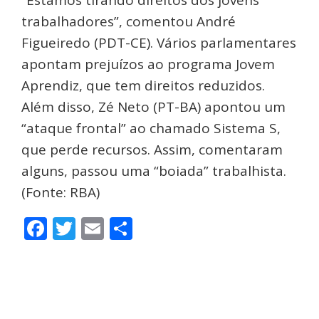
trabalhadores”, comentou André
Figueiredo (PDT-CE). Vários parlamentares
apontam prejuízos ao programa Jovem
Aprendiz, que tem direitos reduzidos.
Além disso, Zé Neto (PT-BA) apontou um
“ataque frontal” ao chamado Sistema S,
que perde recursos. Assim, comentaram
alguns, passou uma “boiada” trabalhista.
(Fonte: RBA)
Facebook
Twitter
Email
Share