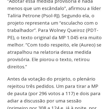
“Adotar essa medida provisória é nada
menos que um escândalo”, afirmou a líder
Talíria Petrone (Psol-RJ). Segundo ela, o
projeto representa um “esculacho com o
trabalhador”. Para Wolney Queiroz (PDT-
PE), o texto original da MP 1.045 era muito
melhor. “Com todo respeito, ele (Aureo) se
atrapalhou na relatoria dessa medida
provisória. Ele piorou o texto, retirou
direitos.”
Antes da votação do projeto, o plenário
rejeitou três pedidos. Um para tirar a MP
de pauta (por 296 votos a 117) e dois para
adiar a discussão por uma sessão
(primeiro por 308 a 124 e, já à noite, por