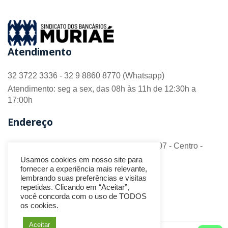
Atendimento
32 3722 3336 - 32 9 8860 8770 (Whatsapp)
Atendimento: seg a sex, das 08h às 11h de 12:30h a
17:00h
Endereço
R. Barão do Monte Alto nº 70 - Sala 306/307 - Centro -
CEP 36.880-018 - Muriaé/MG
Usamos cookies em nosso site para
fornecer a experiência mais relevante,
Redes Sociais
lembrando suas preferências e visitas
repetidas. Clicando em “Aceitar”,
você concorda com o uso de TODOS
os cookies.
Aceitar