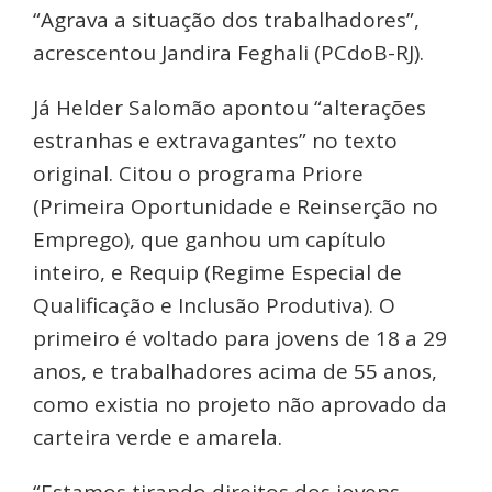
“Agrava a situação dos trabalhadores”,
acrescentou Jandira Feghali (PCdoB-RJ).
Já Helder Salomão apontou “alterações
estranhas e extravagantes” no texto
original. Citou o programa Priore
(Primeira Oportunidade e Reinserção no
Emprego), que ganhou um capítulo
inteiro, e Requip (Regime Especial de
Qualificação e Inclusão Produtiva). O
primeiro é voltado para jovens de 18 a 29
anos, e trabalhadores acima de 55 anos,
como existia no projeto não aprovado da
carteira verde e amarela.
“Estamos tirando direitos dos jovens