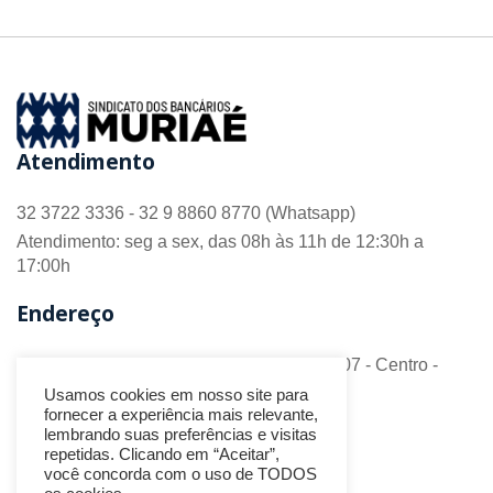
Atendimento
32 3722 3336 - 32 9 8860 8770 (Whatsapp)
Atendimento: seg a sex, das 08h às 11h de 12:30h a
17:00h
Endereço
R. Barão do Monte Alto nº 70 - Sala 306/307 - Centro -
CEP 36.880-018 - Muriaé/MG
Usamos cookies em nosso site para
fornecer a experiência mais relevante,
Redes Sociais
lembrando suas preferências e visitas
repetidas. Clicando em “Aceitar”,
você concorda com o uso de TODOS