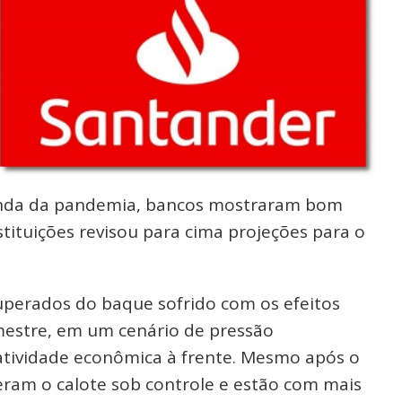
 onda da pandemia, bancos mostraram bom
tituições revisou para cima projeções para o
perados do baque sofrido com os efeitos
mestre, em um cenário de pressão
 atividade econômica à frente. Mesmo após o
ram o calote sob controle e estão com mais