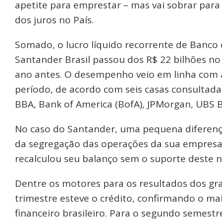
apetite para emprestar – mas vai sobrar para 
dos juros no País.
Somado, o lucro líquido recorrente de Banco d
Santander Brasil passou dos R$ 22 bilhões n
ano antes. O desempenho veio em linha com a
período, de acordo com seis casas consultadas
BBA, Bank of America (BofA), JPMorgan, UBS B
No caso do Santander, uma pequena diferença
da segregação das operações da sua empresa
recalculou seu balanço sem o suporte deste n
Dentre os motores para os resultados dos gr
trimestre esteve o crédito, confirmando o ma
financeiro brasileiro. Para o segundo semest