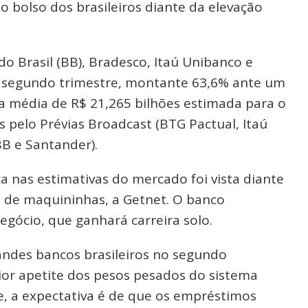
o bolso dos brasileiros diante da elevação
o Brasil (BB), Bradesco, Itaú Unibanco e
o segundo trimestre, montante 63,6% ante um
 média de R$ 21,265 bilhões estimada para o
 pelo Prévias Broadcast (BTG Pactual, Itaú
B e Santander).
 nas estimativas do mercado foi vista diante
 de maquininhas, a Getnet. O banco
egócio, que ganhará carreira solo.
andes bancos brasileiros no segundo
ior apetite dos pesos pesados do sistema
re, a expectativa é de que os empréstimos