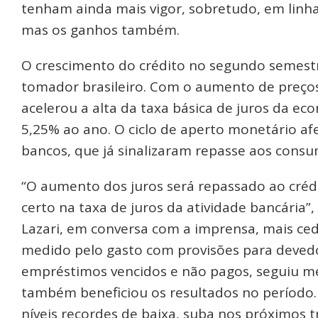
tenham ainda mais vigor, sobretudo, em linhas
mas os ganhos também.
O crescimento do crédito no segundo semestr
tomador brasileiro. Com o aumento de preços 
acelerou a alta da taxa básica de juros da ec
5,25% ao ano. O ciclo de aperto monetário af
bancos, que já sinalizaram repasse aos consu
“O aumento dos juros será repassado ao crédi
certo na taxa de juros da atividade bancária”
Lazari, em conversa com a imprensa, mais cedo
medido pelo gasto com provisões para devedo
empréstimos vencidos e não pagos, seguiu m
também beneficiou os resultados no período. 
níveis recordes de baixa, suba nos próximos 