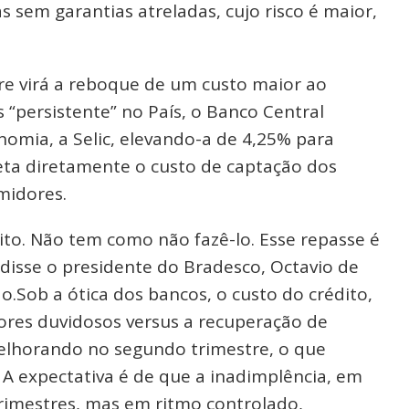
 sem garantias atreladas, cujo risco é maior,
e virá a reboque de um custo maior ao
“persistente” no País, o Banco Central
onomia, a Selic, elevando-a de 4,25% para
eta diretamente o custo de captação dos
midores.
to. Não tem como não fazê-lo. Esse repasse é
, disse o presidente do Bradesco, Octavio de
.Sob a ótica dos bancos, o custo do crédito,
res duvidosos versus a recuperação de
elhorando no segundo trimestre, o que
A expectativa é de que a inadimplência, em
trimestres, mas em ritmo controlado,