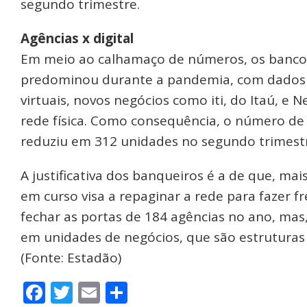
segundo trimestre.
Agências x digital
Em meio ao calhamaço de números, os bancos
predominou durante a pandemia, com dados s
virtuais, novos negócios como iti, do Itaú, e
rede física. Como consequência, o número de
reduziu em 312 unidades no segundo trimestr
A justificativa dos banqueiros é a de que, ma
em curso visa a repaginar a rede para fazer fr
fechar as portas de 184 agências no ano, mas
em unidades de negócios, que são estruturas 
(Fonte: Estadão)
Facebook
Twitter
Email
Share