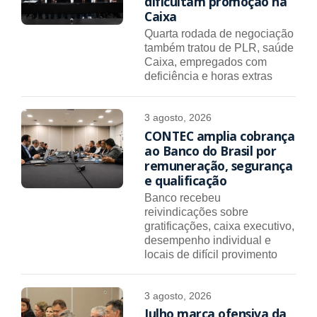
dificultam promoção na
Caixa
Quarta rodada de negociação
também tratou de PLR, saúde
Caixa, empregados com
deficiência e horas extras
3 agosto, 2026
CONTEC amplia cobrança
ao Banco do Brasil por
remuneração, segurança
e qualificação
Banco recebeu
reivindicações sobre
gratificações, caixa executivo,
desempenho individual e
locais de difícil provimento
3 agosto, 2026
Julho marca ofensiva da