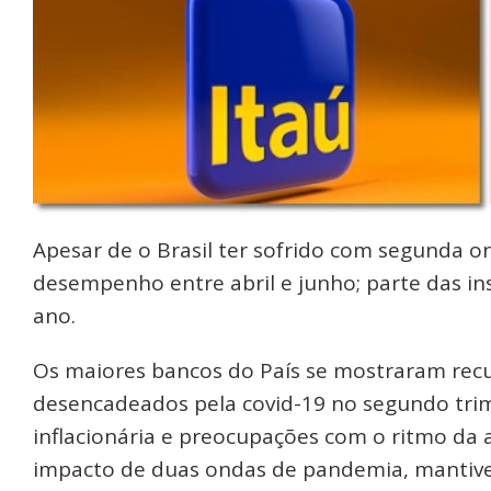
Apesar de o Brasil ter sofrido com segunda
desempenho entre abril e junho; parte das ins
ano.
Os maiores bancos do País se mostraram recu
desencadeados pela covid-19 no segundo tri
inflacionária e preocupações com o ritmo da
impacto de duas ondas de pandemia, mantive