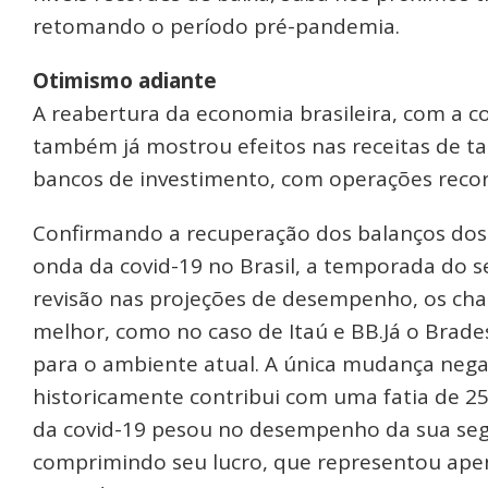
retomando o período pré-pandemia.
Otimismo adiante
A reabertura da economia brasileira, com a co
também já mostrou efeitos nas receitas de tar
bancos de investimento, com operações reco
Confirmando a recuperação dos balanços dos 
onda da covid-19 no Brasil, a temporada do
revisão nas projeções de desempenho, os ch
melhor, como no caso de Itaú e BB.Já o Brad
para o ambiente atual. A única mudança negat
historicamente contribui com uma fatia de 2
da covid-19 pesou no desempenho da sua seg
comprimindo seu lucro, que representou ape