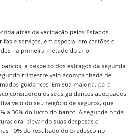
rrida atrás da vacinação pelos Estados,
ifas e serviços, em especial em cartões e
rdes na primeira metade do ano.
bancos, a despeito dos estragos da segunda
 segundo trimestre veio acompanhada de
amados guidances. Em sua maioria, para
esco considerou os seus guidances adequados
iva veio do seu negócio de seguros, que
5% a 30% do lucro do banco. A segunda onda
uradora, elevando suas despesas e
nas 10% do resultado do Bradesco no