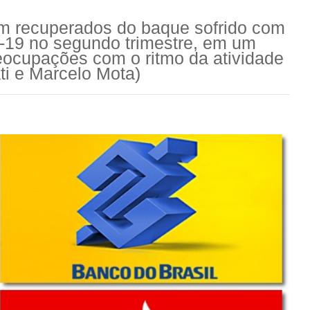
m recuperados do baque sofrido com
-19 no segundo trimestre, em um
reocupações com o ritmo da atividade
ti e Marcelo Mota)