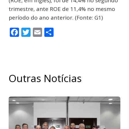
(ROE, em inglês), foi de 14,4% no segundo
trimestre, ante ROE de 11,4% no mesmo
período do ano anterior. (Fonte: G1)
Facebook
Twitter
Email
Share
Outras Notícias