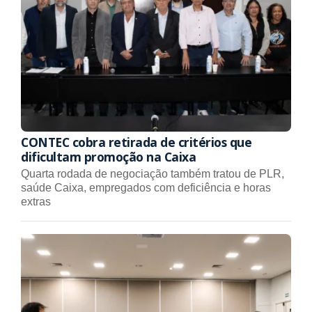
CONTEC cobra retirada de critérios que
dificultam promoção na Caixa
Quarta rodada de negociação também tratou de PLR,
saúde Caixa, empregados com deficiência e horas
extras