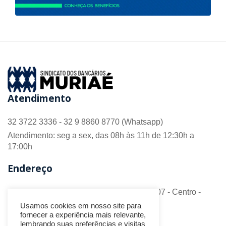
Atendimento
32 3722 3336 - 32 9 8860 8770 (Whatsapp)
Atendimento: seg a sex, das 08h às 11h de 12:30h a
17:00h
Endereço
R. Barão do Monte Alto nº 70 - Sala 306/307 - Centro -
CEP 36.880-018 - Muriaé/MG
Usamos cookies em nosso site para
fornecer a experiência mais relevante,
Redes Sociais
lembrando suas preferências e visitas