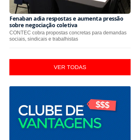
Fenaban adia respostas e aumenta pressão
sobre negociação coletiva
CONTEC cobra propostas concretas para demandas
sociais, sindicais e trabalhistas
VER TODAS