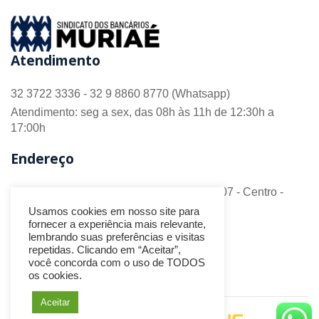
Atendimento
32 3722 3336 - 32 9 8860 8770 (Whatsapp)
Atendimento: seg a sex, das 08h às 11h de 12:30h a
17:00h
Endereço
R. Barão do Monte Alto nº 70 - Sala 306/307 - Centro -
CEP 36.880-018 - Muriaé/MG
Usamos cookies em nosso site para
fornecer a experiência mais relevante,
Redes Sociais
lembrando suas preferências e visitas
repetidas. Clicando em “Aceitar”,
você concorda com o uso de TODOS
os cookies.
Aceitar