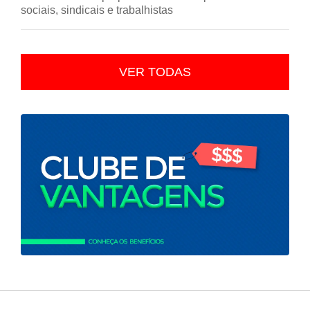
sociais, sindicais e trabalhistas
VER TODAS