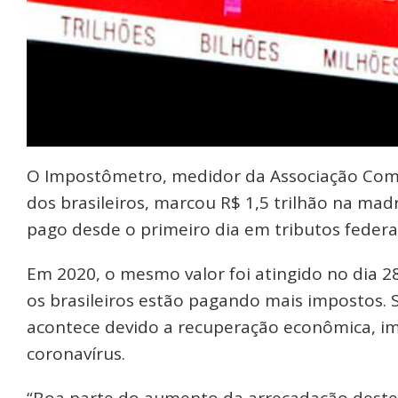
O Impostômetro, medidor da Associação Comer
dos brasileiros, marcou R$ 1,5 trilhão na mad
pago desde o primeiro dia em tributos federai
Em 2020, o mesmo valor foi atingido no dia 2
os brasileiros estão pagando mais impostos. 
acontece devido a recuperação econômica, im
coronavírus.
“Boa parte do aumento da arrecadação deste