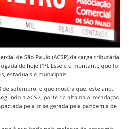
cial de São Paulo (ACSP) da carga tributária
rugada de hoje (1ª). Esse é o montante que foi
s, estaduais e municipais.
8 de setembro, o que mostra que, este ano,
Segundo a ACSP, parte da alta na arrecadação
pactada pela crise gerada pela pandemia de
 ano é explicada pela melhora da economia,