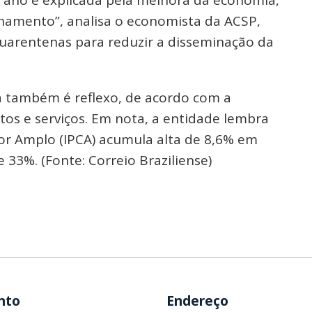
onamento”, analisa o economista da ACSP,
uarentenas para reduzir a disseminação da
a também é reflexo, de acordo com a
tos e serviços. Em nota, a entidade lembra
or Amplo (IPCA) acumula alta de 8,6% em
e 33%. (Fonte: Correio Braziliense)
nto
Endereço