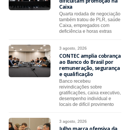
dificultam promoção na
Caixa
Quarta rodada de negociação
também tratou de PLR, saúde
Caixa, empregados com
deficiência e horas extras
3 agosto, 2026
CONTEC amplia cobrança
ao Banco do Brasil por
remuneração, segurança
e qualificação
Banco recebeu
reivindicações sobre
gratificações, caixa executivo,
desempenho individual e
locais de difícil provimento
3 agosto, 2026
Julho marca ofensiva da