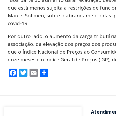
que está menos sujeita a restrições de funci
Marcel Solimeo, sobre o abrandamento das q
covid-19.
Por outro lado, o aumento da carga tributári
associação, da elevação dos preços dos produ
que o Índice Nacional de Preços ao Consumid
doze meses e o Índice Geral de Preços (IGP), d
Facebook
Twitter
Email
Share
Atendime