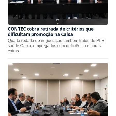
CONTEC cobra retirada de critérios que
dificultam promoção na Caixa
Quarta rodada de negociação também tratou de PLR,
saúde Caixa, empregados com deficiência e horas
extras