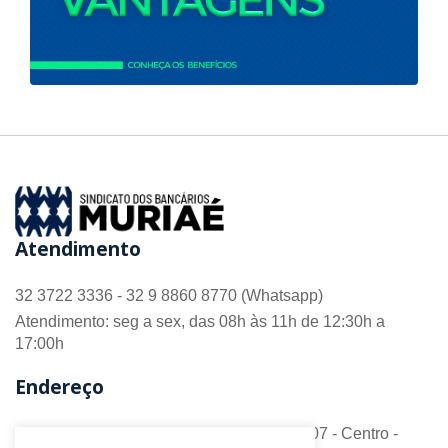
Atendimento
32 3722 3336 - 32 9 8860 8770 (Whatsapp)
Atendimento: seg a sex, das 08h às 11h de 12:30h a
17:00h
Endereço
R. Barão do Monte Alto nº 70 - Sala 306/307 - Centro -