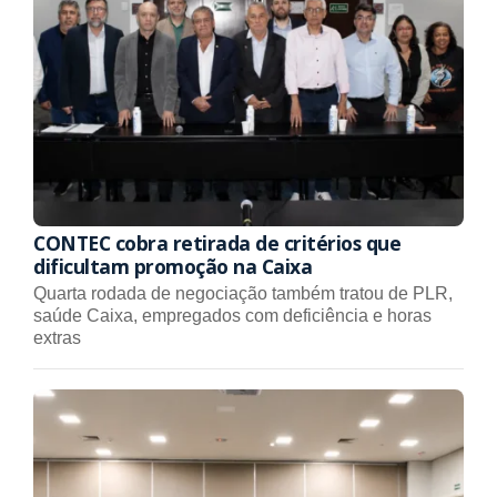
CONTEC cobra retirada de critérios que
dificultam promoção na Caixa
Quarta rodada de negociação também tratou de PLR,
saúde Caixa, empregados com deficiência e horas
extras