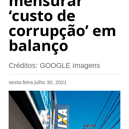
mensurar
‘custo de
corrupção’ em
balanço
Créditos: GOOGLE imagens
sexta-feira julho 30, 2021