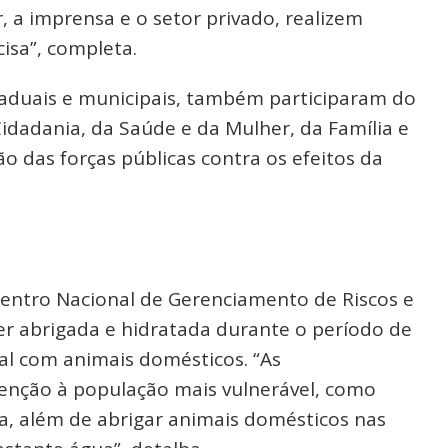
, a imprensa e o setor privado, realizem
isa”, completa.
taduais e municipais, também participaram do
idadania, da Saúde e da Mulher, da Família e
o das forças públicas contra os efeitos da
entro Nacional de Gerenciamento de Riscos e
r abrigada e hidratada durante o período de
l com animais domésticos. “As
tenção à população mais vulnerável, como
a, além de abrigar animais domésticos nas