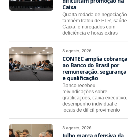
dificultam promoção na
Caixa
Quarta rodada de negociação
também tratou de PLR, saúde
Caixa, empregados com
deficiência e horas extras
3 agosto, 2026
CONTEC amplia cobrança
ao Banco do Brasil por
remuneração, segurança
e qualificação
Banco recebeu
reivindicações sobre
gratificações, caixa executivo,
desempenho individual e
locais de difícil provimento
3 agosto, 2026
Julho marca ofensiva da