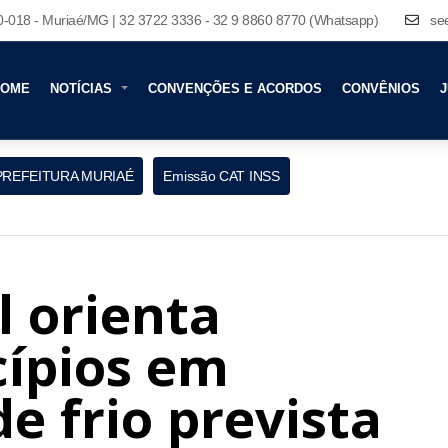
80-018 - Muriaé/MG | 32 3722 3336 - 32 9 8860 8770 (Whatsapp)
se
HOME
NOTÍCIAS
CONVENÇÕES E ACORDOS
CONVÊNIOS
J
PREFEITURA MURIAÉ
Emissão CAT INSS
 orienta
cípios em
e frio prevista