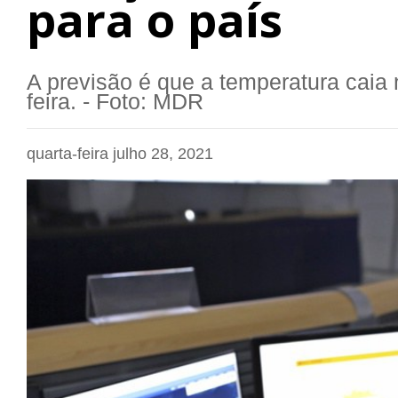
para o país
A previsão é que a temperatura caia 
feira. - Foto: MDR
quarta-feira julho 28, 2021