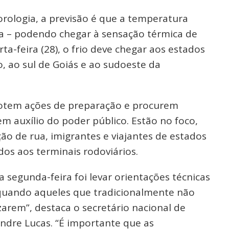
rologia,
a previsão é que a temperatura
a
– podendo chegar à sensação térmica de
ta-feira (28), o frio deve chegar aos estados
o, ao sul de Goiás e ao sudoeste da
dotem
ações de preparação
e procurem
m auxílio do poder público. Estão no foco,
ão de rua, imigrantes e viajantes de estados
s aos terminais rodoviários.
segunda-feira foi levar orientações técnicas
o quando aqueles que tradicionalmente não
zarem”, destaca o secretário nacional de
andre Lucas. “É importante que as