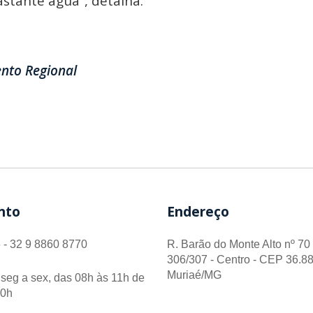
astante água”, detalha.
ento Regional
nto
Endereço
 - 32 9 8860 8770
R. Barão do Monte Alto nº 70 
306/307 - Centro - CEP 36.88
Muriaé/MG
seg a sex, das 08h às 11h de
00h