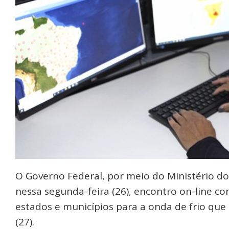
O Governo Federal, por meio do Ministério d
nessa segunda-feira (26), encontro on-line c
estados e municípios para a onda de frio
que s
(27).