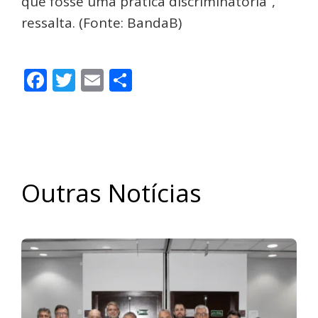
que fosse uma prática discriminatória”,
ressalta. (Fonte: BandaB)
Facebook
Twitter
Email
Share
Outras Notícias