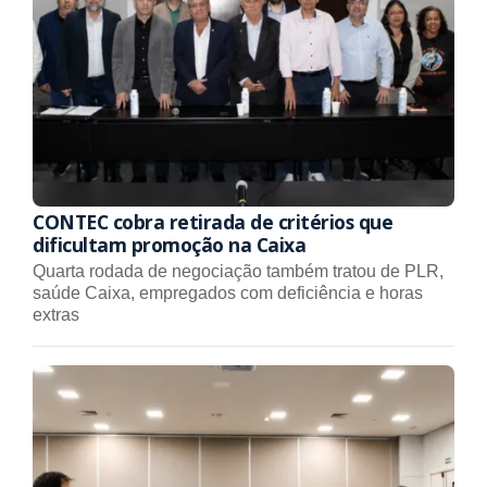
CONTEC cobra retirada de critérios que
dificultam promoção na Caixa
Quarta rodada de negociação também tratou de PLR,
saúde Caixa, empregados com deficiência e horas
extras