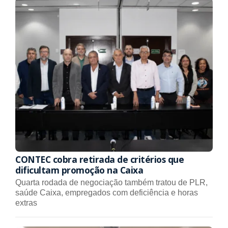
CONTEC cobra retirada de critérios que
dificultam promoção na Caixa
Quarta rodada de negociação também tratou de PLR,
saúde Caixa, empregados com deficiência e horas
extras