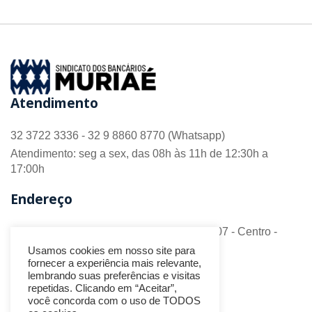
Atendimento
32 3722 3336 - 32 9 8860 8770 (Whatsapp)
Atendimento: seg a sex, das 08h às 11h de 12:30h a
17:00h
Endereço
R. Barão do Monte Alto nº 70 - Sala 306/307 - Centro -
CEP 36.880-018 - Muriaé/MG
Usamos cookies em nosso site para
fornecer a experiência mais relevante,
Redes Sociais
lembrando suas preferências e visitas
repetidas. Clicando em “Aceitar”,
você concorda com o uso de TODOS