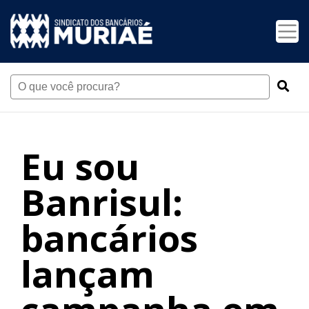
Eu sou
Banrisul:
bancários
lançam