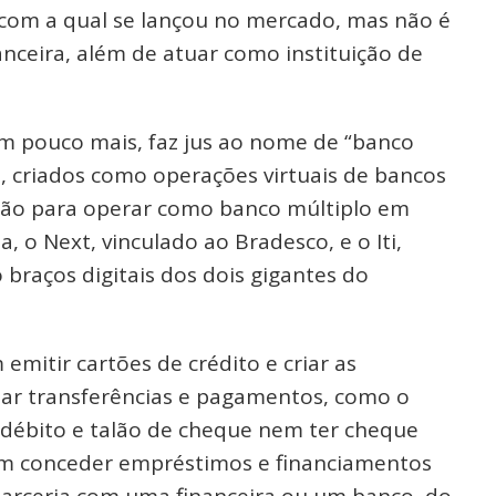
com a qual se lançou no mercado, mas não é
anceira, além de atuar como instituição de
z um pouco mais, faz jus ao nome de “banco
is, criados como operações virtuais de bancos
ação para operar como banco múltiplo em
ta, o Next, vinculado ao Bradesco, e o Iti,
braços digitais dos dois gigantes do
mitir cartões de crédito e criar as
izar transferências e pagamentos, como o
 débito e talão de cheque nem ter cheque
m conceder empréstimos e financiamentos