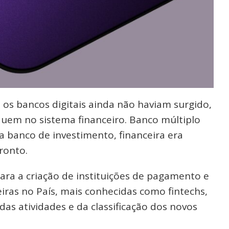
s bancos digitais ainda não haviam surgido,
quem no sistema financeiro. Banco múltiplo
a banco de investimento, financeira era
 pronto.
para a criação de instituições de pagamento e
eiras no País, mais conhecidas como fintechs,
s atividades e da classificação dos novos