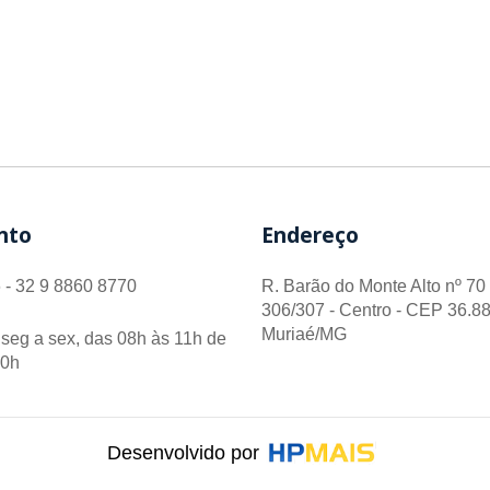
nto
Endereço
 - 32 9 8860 8770
R. Barão do Monte Alto nº 70 
306/307 - Centro - CEP 36.88
Muriaé/MG
seg a sex, das 08h às 11h de
00h
Desenvolvido por