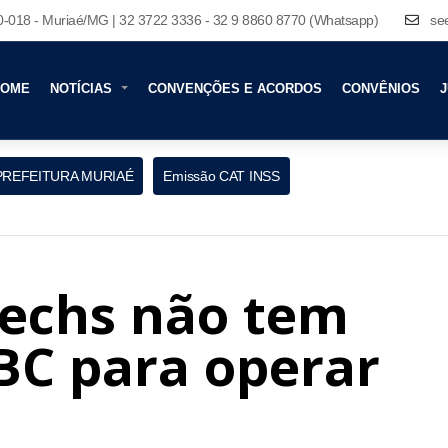
80-018 - Muriaé/MG | 32 3722 3336 - 32 9 8860 8770 (Whatsapp)
se
HOME
NOTÍCIAS
CONVENÇÕES E ACORDOS
CONVÊNIOS
J
PREFEITURA MURIAÉ
Emissão CAT INSS
techs não tem
BC para operar