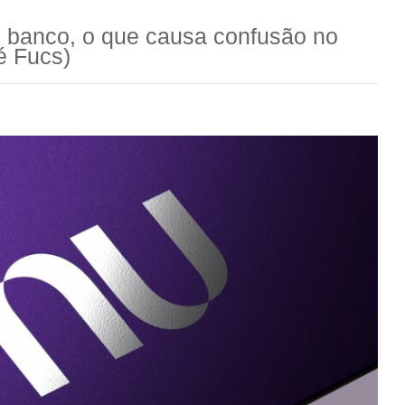
 banco, o que causa confusão no
é Fucs)