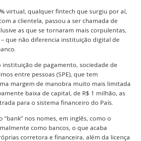
 virtual, qualquer fintech que surgiu por aí,
com a clientela, passou a ser chamada de
clusive as que se tornaram mais corpulentas,
 que não diferencia instituição digital de
banco.
o instituição de pagamento, sociedade de
imos entre pessoas (SPE), que tem
e uma margem de manobra muito mais limitada
vamente baixa de capital, de R$ 1 milhão, as
rada para o sistema financeiro do País.
o “bank” nos nomes, em inglês, como o
ormalmente como bancos, o que acaba
prias corretora e financeira, além da licença