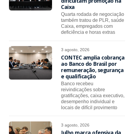
dificultam promoção na
Caixa
Quarta rodada de negociação
também tratou de PLR, saúde
Caixa, empregados com
deficiência e horas extras
3 agosto, 2026
CONTEC amplia cobrança
ao Banco do Brasil por
remuneração, segurança
e qualificação
Banco recebeu
reivindicações sobre
gratificações, caixa executivo,
desempenho individual e
locais de difícil provimento
3 agosto, 2026
Julho marca ofensiva da