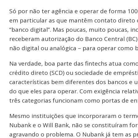
Só por não ter agência e operar de forma 100%
em particular as que mantêm contato direto 
“banco digital”. Mas poucas, muito poucas, in
receberam autorização do Banco Central (BC) –
não digital ou analógica – para operar como 
Na verdade, boa parte das fintechs atua com
crédito direto (SCD) ou sociedade de emprést
características bem diferentes dos bancos 
do que eles para operar. Com exigência relati
três categorias funcionam como portas de ent
Mesmo instituições que incorporaram o term
Nubank e o Will Bank, não se constituíram f
agravando o problema. O Nubank já tem as pró