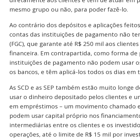
diretamente aos clientes e têm de atuar em 
mesmo grupo ou não, para poder fazê-lo.
Ao contrário dos depósitos e aplicações feito
contas das instituições de pagamento não te
(FGC), que garante até R$ 250 mil aos clientes
financeira. Em contrapartida, como forma de 
instituições de pagamento não podem usar os
os bancos, e têm aplicá-los todos os dias em t
As SCD e as SEP também estão muito longe d
usar o dinheiro depositado pelos clientes e u
em empréstimos – um movimento chamado em 
podem usar capital próprio nos financiamen
intermediárias entre os clientes e os investido
operações, até o limite de R$ 15 mil por invest