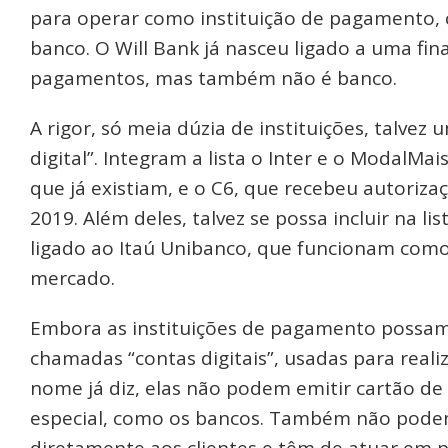
para operar como instituição de pagamento, 
banco. O Will Bank já nasceu ligado a uma fin
pagamentos, mas também não é banco.
A rigor, só meia dúzia de instituições, talve
digital”. Integram a lista o Inter e o ModalMa
que já existiam, e o C6, que recebeu autoriz
2019. Além deles, talvez se possa incluir na lis
ligado ao Itaú Unibanco, que funcionam como 
mercado.
Embora as instituições de pagamento possam e
chamadas “contas digitais”, usadas para real
nome já diz, elas não podem emitir cartão de
especial, como os bancos. Também não pode