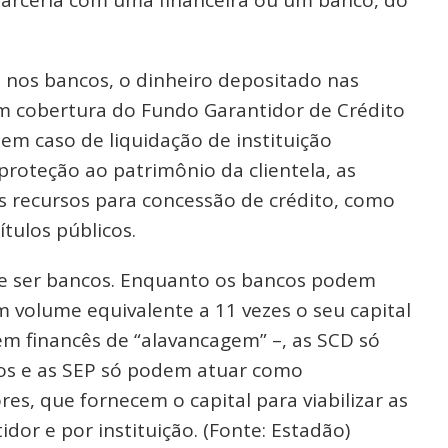
parceria com uma financeira ou um banco, do
s nos bancos, o dinheiro depositado nas
m cobertura do Fundo Garantidor de Crédito
 em caso de liquidação de instituição
proteção ao patrimônio da clientela, as
 recursos para concessão de crédito, como
ítulos públicos.
e ser bancos. Enquanto os bancos podem
m volume equivalente a 11 vezes o seu capital
financês de “alavancagem” –, as SCD só
tos e as SEP só podem atuar como
res, que fornecem o capital para viabilizar as
idor e por instituição. (Fonte: Estadão)