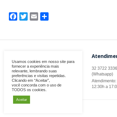
Facebook
Twitter
Email
Share
Atendime
Usamos cookies em nosso site para
fornecer a experiência mais
32 3722 3336
relevante, lembrando suas
(Whatsapp)
preferências e visitas repetidas.
Clicando em “Aceitar”,
Atendimento: 
você concorda com o uso de
12:30h a 17:
TODOS os cookies.
Aceitar