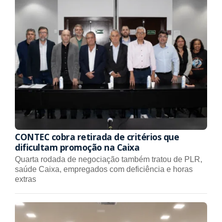
CONTEC cobra retirada de critérios que
dificultam promoção na Caixa
Quarta rodada de negociação também tratou de PLR,
saúde Caixa, empregados com deficiência e horas
extras