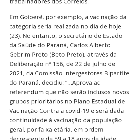
trabalhadores dos Correios.
Em Goioerê, por exemplo, a vacinação da
categoria seria realizada no dia de hoje
(23). No entanto, o secretário de Estado
da Saúde do Paraná, Carlos Alberto
Gebrim Preto (Beto Preto), através da
Deliberação nº 156, de 22 de julho de
2021, da Comissão Intergestores Bipartite
do Paraná, decidiu: “…Aprova ad
referendum que não serão inclusos novos
grupos prioritários no Plano Estadual de
Vacinação Contra a covid-19 e será dada
continuidade à vacinação da população
geral, por faixa etária, em ordem
decrescente de 59 a 18 anos de idade,