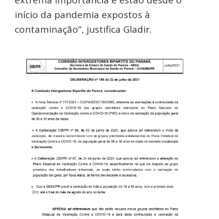
extrema importância e estão desde o
início da pandemia expostos à
contaminação”, justifica Gladir.