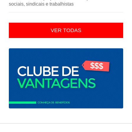
sociais, sindicais e trabalhistas
VER TODAS