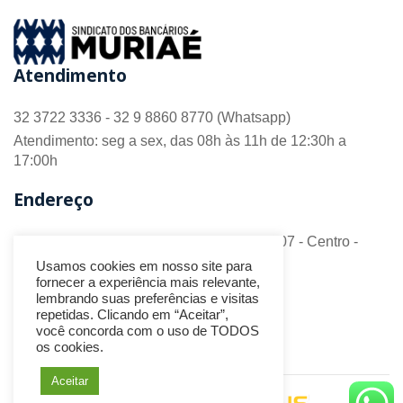
Atendimento
32 3722 3336 - 32 9 8860 8770 (Whatsapp)
Atendimento: seg a sex, das 08h às 11h de 12:30h a
17:00h
Endereço
R. Barão do Monte Alto nº 70 - Sala 306/307 - Centro -
CEP 36.880-018 - Muriaé/MG
Usamos cookies em nosso site para
fornecer a experiência mais relevante,
Redes Sociais
lembrando suas preferências e visitas
repetidas. Clicando em “Aceitar”,
você concorda com o uso de TODOS
os cookies.
Aceitar