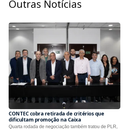
Outras Notícias
CONTEC cobra retirada de critérios que
dificultam promoção na Caixa
Quarta rodada de negociação também tratou de PLR,