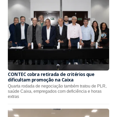
CONTEC cobra retirada de critérios que
dificultam promoção na Caixa
Quarta rodada de negociação também tratou de PLR,
saúde Caixa, empregados com deficiência e horas
extras