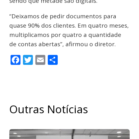
sendo que metade são digitais.
“Deixamos de pedir documentos para
quase 90% dos clientes. Em quatro meses,
multiplicamos por quatro a quantidade
de contas abertas”, afirmou o diretor.
Facebook
Twitter
Email
Share
Outras Notícias