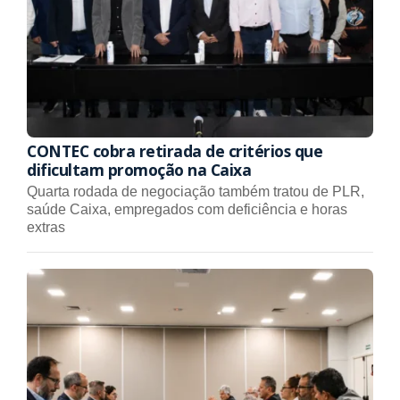
CONTEC cobra retirada de critérios que
dificultam promoção na Caixa
Quarta rodada de negociação também tratou de PLR,
saúde Caixa, empregados com deficiência e horas
extras