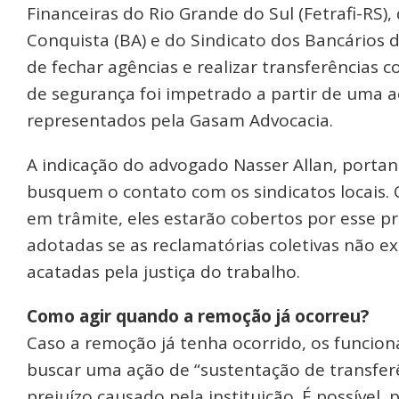
Financeiras do Rio Grande do Sul (Fetrafi-RS),
Conquista (BA) e do Sindicato dos Bancários do
de fechar agências e realizar transferência
de segurança foi impetrado a partir de uma aç
representados pela Gasam Advocacia.
A indicação do advogado Nasser Allan, portan
busquem o contato com os sindicatos locais. 
em trâmite, eles estarão cobertos por esse pr
adotadas se as reclamatórias coletivas não e
acatadas pela justiça do trabalho.
Como agir quando a remoção já ocorreu?
Caso a remoção já tenha ocorrido, os funcion
buscar uma ação de “sustentação de transferên
prejuízo causado pela instituição. É possível