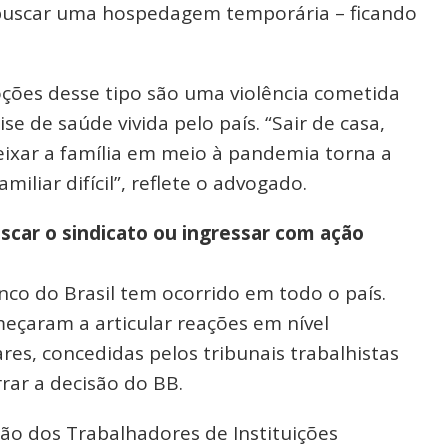
a buscar uma hospedagem temporária – ficando
oções desse tipo são uma violência cometida
e de saúde vivida pelo país. “Sair de casa,
eixar a família em meio à pandemia torna a
miliar difícil”, reflete o advogado.
scar o sindicato ou ingressar com ação
o do Brasil tem ocorrido em todo o país.
eçaram a articular reações em nível
ares, concedidas pelos tribunais trabalhistas
rrar a decisão do BB.
ão dos Trabalhadores de Instituições