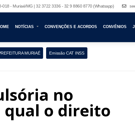
80-018 - Muriaé/MG | 32 3722 3336 - 32 9 8860 8770 (Whatsapp)
se
HOME
NOTÍCIAS
CONVENÇÕES E ACORDOS
CONVÊNIOS
J
PREFEITURA MURIAÉ
Emissão CAT INSS
lsória no
 qual o direito