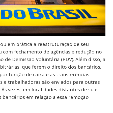
ocou em prática a reestruturação de seu
u com fechamento de agências e redução no
 de Demissão Voluntária (PDV). Além disso, a
trárias, que ferem o direito dos bancários.
por função de caixa e as transferências
es e trabalhadoras são enviados para outras
Às vezes, em localidades distantes de suas
dos bancários em relação a essa remoção