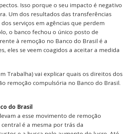
pectos. Isso porque o seu impacto é negativo
ra. Um dos resultados das transferências
e dos serviços em agências que perdem
lo, o banco fechou o único posto de
erente à remoção no Banco do Brasil é a
es, eles se veem coagidos a aceitar a medida
 Trabalha) vai explicar quais os direitos dos
ção remoção compulsória no Banco do Brasil.
o do Brasil
e levam a esse movimento de remoção
a central é a mesma por trás da
custos e a busca pelo aumento do lucro. Até