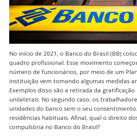
No início de 2021, o Banco do Brasil (BB) col
quadro profissional. Esse movimento começo
número de funcionários, por meio de um Plano
instituição vem tomando algumas medidas arbi
Exemplos disso são a retirada da gratificação 
unilaterais. No segundo caso, os trabalhador
unidades do banco sem o seu consentimento. 
residências habituais. Afinal, qual o direito 
compulsória no Banco do Brasil?