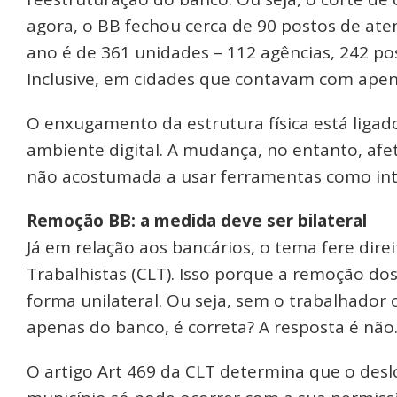
agora, o BB fechou cerca de 90 postos de ate
ano é de 361 unidades – 112 agências, 242 po
Inclusive, em cidades que contavam com apen
O enxugamento da estrutura física está ligado
ambiente digital. A mudança, no entanto, afet
não acostumada a usar ferramentas como int
Remoção BB: a medida deve ser bilateral
Já em relação aos bancários, o tema fere dire
Trabalhistas (CLT). Isso porque a remoção dos
forma unilateral. Ou seja, sem o trabalhador 
apenas do banco, é correta? A resposta é não
O artigo Art 469 da CLT determina que o des