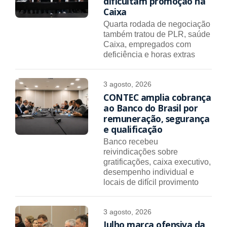
dificultam promoção na
Caixa
Quarta rodada de negociação
também tratou de PLR, saúde
Caixa, empregados com
deficiência e horas extras
3 agosto, 2026
CONTEC amplia cobrança
ao Banco do Brasil por
remuneração, segurança
e qualificação
Banco recebeu
reivindicações sobre
gratificações, caixa executivo,
desempenho individual e
locais de difícil provimento
3 agosto, 2026
Julho marca ofensiva da