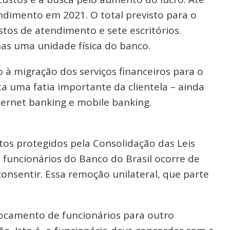
ndimento em 2021. O total previsto para o
stos de atendimento e sete escritórios.
as uma unidade física do banco.
 à migração dos serviços financeiros para o
a uma fatia importante da clientela – ainda
ernet banking e mobile banking.
itos protegidos pela Consolidação das Leis
 funcionários do Banco do Brasil ocorre de
consentir. Essa remoção unilateral, que parte
.
locamento de funcionários para outro