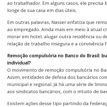
ao trabalhador. Em alguns casos, ele precis
longe de sua casa em dias úteis.
Em outras palavras, Nasser enfatiza que rem
ao empregado. Ainda mais em meio à atual cris
morar em hotel, alugar outra residência ou d
relação de trabalho insegura e a convivência fa
Remoção compulsória no Banco do Brasil: bu
individual?
O movimento de remoção compulsória no Banc
Assim, entidades de defesa dos bancários com
municipal e regional. Já há uma série de limin
aos sindicatos bancários, com o intuito de ba
Existem ações desse tipo partindo da Federaç