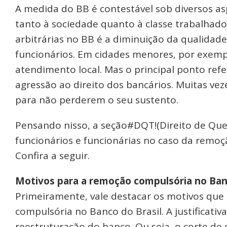
A medida do BB é contestável sob diversos as
tanto à sociedade quanto à classe trabalhado
arbitrárias no BB é a diminuição da qualidad
funcionários. Em cidades menores, por exemp
atendimento local. Mas o principal ponto ref
agressão ao direito dos bancários. Muitas vez
para não perderem o seu sustento.
Pensando nisso, a seção#DQT!(Direito de Quem
funcionários e funcionárias no caso da remo
Confira a seguir.
Motivos para a remoção compulsória no Banc
Primeiramente, vale destacar os motivos qu
compulsória no Banco do Brasil. A justificativ
reestruturação do banco. Ou seja, o corte de 