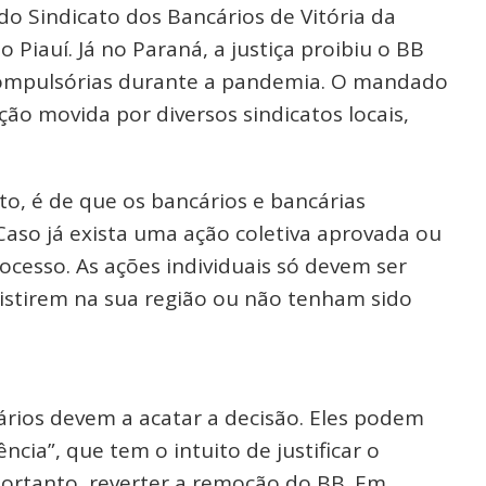
 do Sindicato dos Bancários de Vitória da
 Piauí. Já no Paraná, a justiça proibiu o BB
s compulsórias durante a pandemia. O mandado
ão movida por diversos sindicatos locais,
to, é de que os bancários e bancárias
Caso já exista uma ação coletiva aprovada ou
ocesso. As ações individuais só devem ser
xistirem na sua região ou não tenham sido
ários devem a acatar a decisão. Eles podem
cia”, que tem o intuito de justificar o
, portanto, reverter a remoção do BB. Em