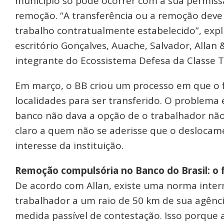
município só pode ocorrer com a sua permissã
remoção. “A transferência ou a remoção deve s
trabalho contratualmente estabelecido”, expl
escritório Gonçalves, Auache, Salvador, Allan
integrante do Ecossistema Defesa da Classe T
Em março, o BB criou um processo em que o 
localidades para ser transferido. O problema 
banco não dava a opção de o trabalhador não 
claro a quem não se aderisse que o deslocam
interesse da instituição.
Remoção compulsória no Banco do Brasil: o 
De acordo com Allan, existe uma norma intern
trabalhador a um raio de 50 km de sua agência
medida passível de contestação. Isso porqu