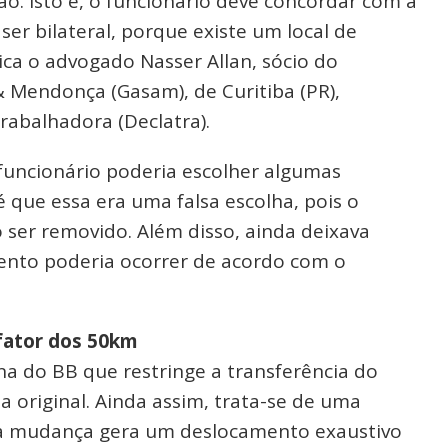
o. Isto é, o funcionário deve concordar com a
er bilateral, porque existe um local de
ica o advogado Nasser Allan, sócio do
 & Mendonça (Gasam), de Curitiba (PR),
rabalhadora (Declatra).
funcionário poderia escolher algumas
é que essa era uma falsa escolha, pois o
ser removido. Além disso, ainda deixava
ento poderia ocorrer de acordo com o
fator dos 50km
a do BB que restringe a transferência do
 original. Ainda assim, trata-se de uma
e a mudança gera um deslocamento exaustivo