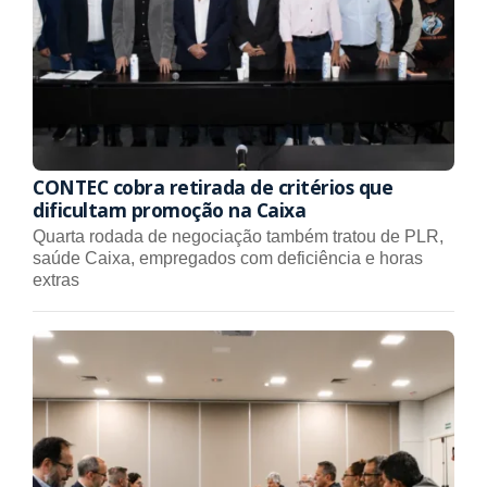
CONTEC cobra retirada de critérios que
dificultam promoção na Caixa
Quarta rodada de negociação também tratou de PLR,
saúde Caixa, empregados com deficiência e horas
extras