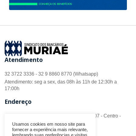
Atendimento
32 3722 3336 - 32 9 8860 8770 (Whatsapp)
Atendimento: seg a sex, das 08h às 11h de 12:30h a
17:00h
Endereço
R. Barão do Monte Alto nº 70 - Sala 306/307 - Centro -
CEP 36.880-018 - Muriaé/MG
Usamos cookies em nosso site para
fornecer a experiência mais relevante,
Redes Sociais
lembrando suas preferências e visitas