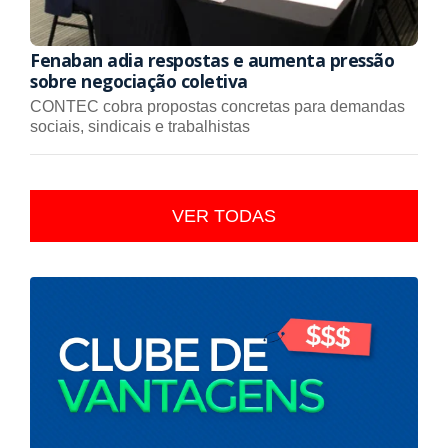
Fenaban adia respostas e aumenta pressão
sobre negociação coletiva
CONTEC cobra propostas concretas para demandas
sociais, sindicais e trabalhistas
VER TODAS