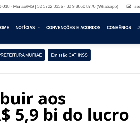
80-018 - Muriaé/MG | 32 3722 3336 - 32 9 8860 8770 (Whatsapp)
se
HOME
NOTÍCIAS
CONVENÇÕES E ACORDOS
CONVÊNIOS
J
PREFEITURA MURIAÉ
Emissão CAT INSS
ibuir aos
 5,9 bi do lucro