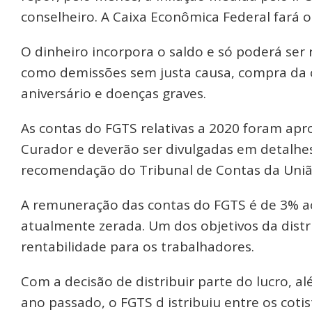
conselheiro. A Caixa Econômica Federal fará 
O dinheiro incorpora o saldo e só poderá ser
como demissões sem justa causa, compra da c
aniversário e doenças graves.
As contas do FGTS relativas a 2020 foram apr
Curador e deverão ser divulgadas em detalhes
recomendação do Tribunal de Contas da Uniã
A remuneração das contas do FGTS é de 3% ao 
atualmente zerada. Um dos objetivos da distr
rentabilidade para os trabalhadores.
Com a decisão de distribuir parte do lucro, a
ano passado, o FGTS d istribuiu entre os cotis