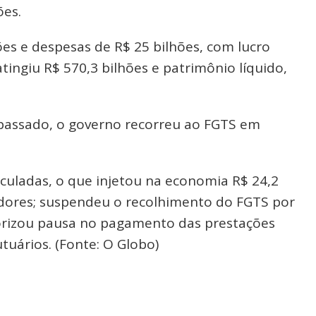
ões.
ões e despesas de R$ 25 bilhões, com lucro
atingiu R$ 570,3 bilhões e patrimônio líquido,
 passado, o governo recorreu ao FGTS em
culadas, o que injetou na economia R$ 24,2
adores; suspendeu o recolhimento do FGTS por
orizou pausa no pagamento das prestações
tuários. (Fonte: O Globo)