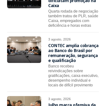
dificultam promoção na
Caixa
Quarta rodada de negociação
também tratou de PLR, saúde
Caixa, empregados com
deficiência e horas extras
3 agosto, 2026
CONTEC amplia cobrança
ao Banco do Brasil por
remuneração, segurança
e qualificação
Banco recebeu
reivindicações sobre
gratificações, caixa executivo,
desempenho individual e
locais de difícil provimento
3 agosto, 2026
Julho marca ofensiva da