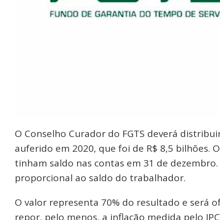
O Conselho Curador do FGTS deverá distribuir
auferido em 2020, que foi de R$ 8,5 bilhões. 
tinham saldo nas contas em 31 de dezembro. 
proporcional ao saldo do trabalhador.
O valor representa 70% do resultado e será ofi
repor, pelo menos, a inflação medida pelo IP