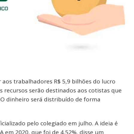
 aos trabalhadores R$ 5,9 bilhões do lucro
Os recursos serão destinados aos cotistas que
O dinheiro será distribuído de forma
cializado pelo colegiado em julho. A ideia é
CA em 2020, que foi de 4,52%, disse um