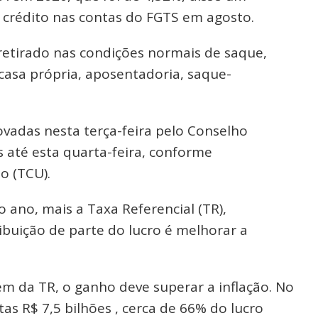
o crédito nas contas do FGTS em agosto.
 retirado nas condições normais de saque,
asa própria, aposentadoria, saque-
ovadas nesta terça-feira pelo Conselho
 até esta quarta-feira, conforme
o (TCU).
ano, mais a Taxa Referencial (TR),
ibuição de parte do lucro é melhorar a
lém da TR, o ganho deve superar a inflação. No
tas R$ 7,5 bilhões , cerca de 66% do lucro