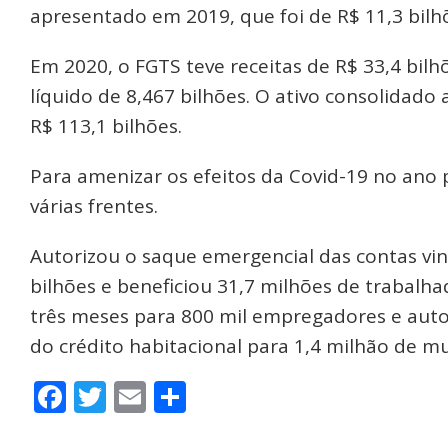
apresentado em 2019, que foi de R$ 11,3 bilh
Em 2020, o FGTS teve receitas de R$ 33,4 bilh
líquido de 8,467 bilhões. O ativo consolidado 
R$ 113,1 bilhões.
Para amenizar os efeitos da Covid-19 no ano
várias frentes.
Autorizou o saque emergencial das contas vin
bilhões e beneficiou 31,7 milhões de trabalh
três meses para 800 mil empregadores e aut
do crédito habitacional para 1,4 milhão de mu
Facebook
Twitter
Email
Share