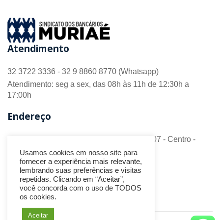
Atendimento
32 3722 3336 - 32 9 8860 8770 (Whatsapp)
Atendimento: seg a sex, das 08h às 11h de 12:30h a
17:00h
Endereço
R. Barão do Monte Alto nº 70 - Sala 306/307 - Centro -
CEP 36.880-018 - Muriaé/MG
Usamos cookies em nosso site para
fornecer a experiência mais relevante,
Redes Sociais
lembrando suas preferências e visitas
repetidas. Clicando em “Aceitar”,
você concorda com o uso de TODOS
os cookies.
Aceitar