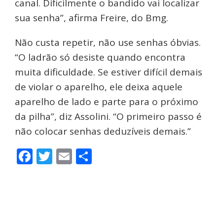
canal. Dificilmente o bandido vai localizar
sua senha”, afirma Freire, do Bmg.
Não custa repetir, não use senhas óbvias.
“O ladrão só desiste quando encontra
muita dificuldade. Se estiver difícil demais
de violar o aparelho, ele deixa aquele
aparelho de lado e parte para o próximo
da pilha”, diz Assolini. “O primeiro passo é
não colocar senhas deduzíveis demais.”
Facebook
Twitter
Email
Share