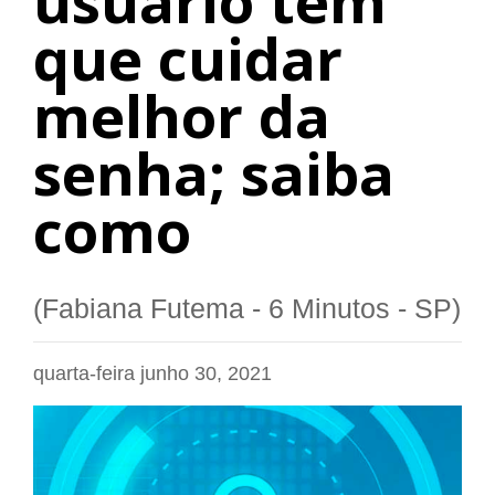
usuário tem
que cuidar
melhor da
senha; saiba
como
(Fabiana Futema - 6 Minutos - SP)
quarta-feira junho 30, 2021