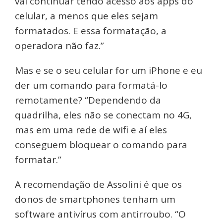
vai continuar tendo acesso aos apps do
celular, a menos que eles sejam
formatados. E essa formatação, a
operadora não faz.”
Mas e se o seu celular for um iPhone e eu
der um comando para formatá-lo
remotamente? “Dependendo da
quadrilha, eles não se conectam no 4G,
mas em uma rede de wifi e aí eles
conseguem bloquear o comando para
formatar.”
A recomendação de Assolini é que os
donos de smartphones tenham um
software antivírus com antirroubo. “O