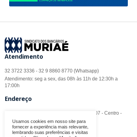
Atendimento
32 3722 3336 - 32 9 8860 8770 (Whatsapp)
Atendimento: seg a sex, das 08h às 11h de 12:30h a
17:00h
Endereço
R. Barão do Monte Alto nº 70 - Sala 306/307 - Centro -
CEP 36.880-018 - Muriaé/MG
Usamos cookies em nosso site para
fornecer a experiência mais relevante,
Redes Sociais
lembrando suas preferências e visitas