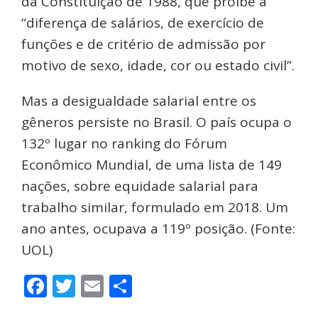
da Constituição de 1988, que proíbe a
“diferença de salários, de exercício de
funções e de critério de admissão por
motivo de sexo, idade, cor ou estado civil”.
Mas a desigualdade salarial entre os
gêneros persiste no Brasil. O país ocupa o
132º lugar no ranking do Fórum
Econômico Mundial, de uma lista de 149
nações, sobre equidade salarial para
trabalho similar, formulado em 2018. Um
ano antes, ocupava a 119º posição. (Fonte:
UOL)
Facebook
Twitter
Email
Share