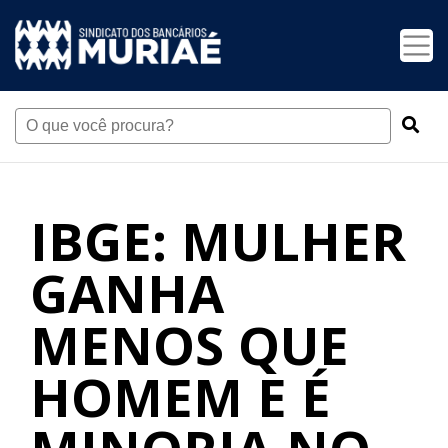
IBGE: MULHER
GANHA
MENOS QUE
HOMEM E É