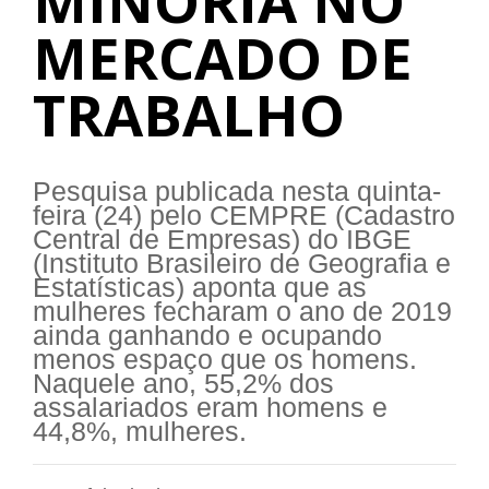
MINORIA NO
MERCADO DE
TRABALHO
Pesquisa publicada nesta quinta-
feira (24) pelo CEMPRE (Cadastro
Central de Empresas) do IBGE
(Instituto Brasileiro de Geografia e
Estatísticas) aponta que as
mulheres fecharam o ano de 2019
ainda ganhando e ocupando
menos espaço que os homens.
Naquele ano, 55,2% dos
assalariados eram homens e
44,8%, mulheres.