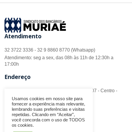
Atendimento
32 3722 3336 - 32 9 8860 8770 (Whatsapp)
Atendimento: seg a sex, das 08h às 11h de 12:30h a
17:00h
Endereço
R. Barão do Monte Alto nº 70 - Sala 306/307 - Centro -
CEP 36.880-018 - Muriaé/MG
Usamos cookies em nosso site para
fornecer a experiência mais relevante,
Redes Sociais
lembrando suas preferências e visitas
repetidas. Clicando em “Aceitar”,
você concorda com o uso de TODOS
os cookies.