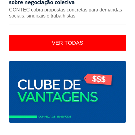
sobre negociação coletiva
CONTEC cobra propostas concretas para demandas
sociais, sindicais e trabalhistas
VER TODAS