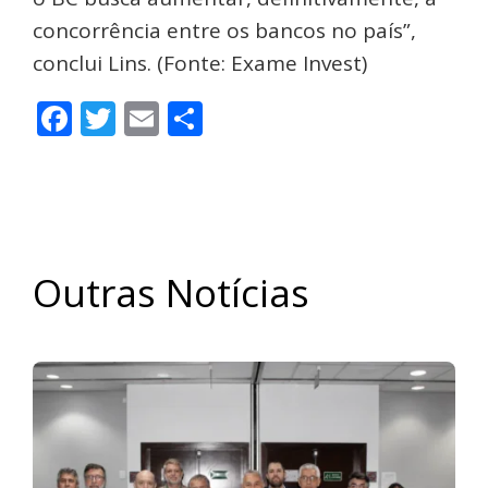
concorrência entre os bancos no país”,
conclui Lins. (Fonte: Exame Invest)
Facebook
Twitter
Email
Share
Outras Notícias