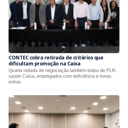
CONTEC cobra retirada de critérios que
dificultam promoção na Caixa
Quarta rodada de negociação também tratou de PLR,
saúde Caixa, empregados com deficiência e horas
extras