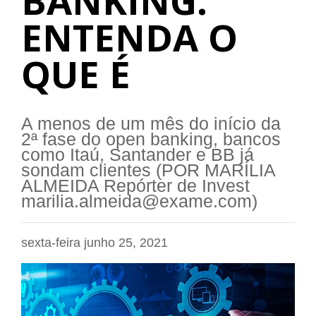
BANKING.
ENTENDA O
QUE É
A menos de um mês do início da
2ª fase do open banking, bancos
como Itaú, Santander e BB já
sondam clientes (POR MARÍLIA
ALMEIDA Repórter de Invest
marilia.almeida@exame.com)
sexta-feira junho 25, 2021