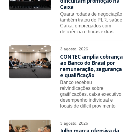
dificultam promoção na
Caixa
Quarta rodada de negociação
também tratou de PLR, saúde
Caixa, empregados com
deficiência e horas extras
3 agosto, 2026
CONTEC amplia cobrança
ao Banco do Brasil por
remuneração, segurança
e qualificação
Banco recebeu
reivindicações sobre
gratificações, caixa executivo,
desempenho individual e
locais de difícil provimento
3 agosto, 2026
Julho marca ofensiva da