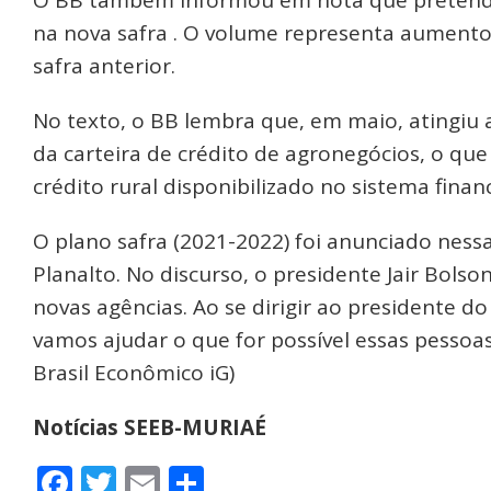
na nova safra . O volume representa aument
safra anterior.
No texto, o BB lembra que, em maio, atingiu 
da carteira de crédito de agronegócios, o qu
crédito rural disponibilizado no sistema finan
O plano safra (2021-2022) foi anunciado nessa
Planalto. No discurso, o presidente Jair Bols
novas agências. Ao se dirigir ao presidente do
vamos ajudar o que for possível essas pessoas”,
Brasil Econômico iG)
Notícias SEEB-MURIAÉ
Facebook
Twitter
Email
Share