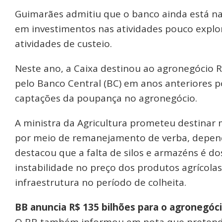
Guimarães admitiu que o banco ainda está na 
em investimentos nas atividades pouco explor
atividades de custeio.
Neste ano, a Caixa destinou ao agronegócio R$ 
pelo Banco Central (BC) em anos anteriores p
captações da poupança no agronegócio.
A ministra da Agricultura prometeu destinar 
por meio de remanejamento de verba, depend
destacou que a falta de silos e armazéns é do
instabilidade no preço dos produtos agrícola
infraestrutura no período de colheita.
BB anuncia R$ 135 bilhões para o agronegóc
O BB também informou em nota que pretende 