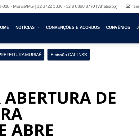
80-018 - Muriaé/MG | 32 3722 3336 - 32 9 8860 8770 (Whatsapp)
se
HOME
NOTÍCIAS
CONVENÇÕES E ACORDOS
CONVÊNIOS
J
PREFEITURA MURIAÉ
Emissão CAT INSS
 ABERTURA DE
ARA
E ABRE