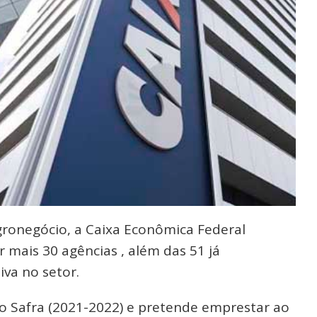
gronegócio, a Caixa Econômica Federal
r mais 30 agências , além das 51 já
va no setor.
ano Safra (2021-2022) e pretende emprestar ao