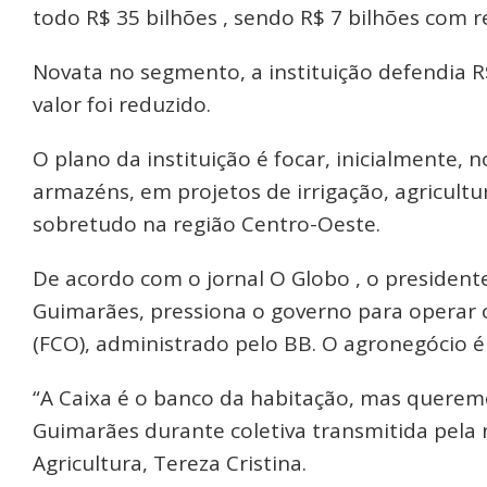
todo R$ 35 bilhões , sendo R$ 7 bilhões com 
Novata no segmento, a instituição defendia R
valor foi reduzido.
O plano da instituição é focar, inicialmente, 
armazéns, em projetos de irrigação, agricultu
sobretudo na região Centro-Oeste.
De acordo com o jornal O Globo , o president
Guimarães, pressiona o governo para operar
(FCO), administrado pelo BB. O agronegócio é
“A Caixa é o banco da habitação, mas querem
Guimarães durante coletiva transmitida pela r
Agricultura, Tereza Cristina.