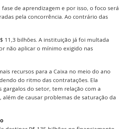
fase de aprendizagem e por isso, o foco será
adas pela concorrência. Ao contrário das
11,3 bilhões. A instituição já foi multada
or não aplicar o mínimo exigido nas
mais recursos para a Caixa no meio do ano
endo do ritmo das contratações. Ela
s gargalos do setor, tem relação com a
s, além de causar problemas de saturação da
io
destinar R$ 135 bilhões no financiamento