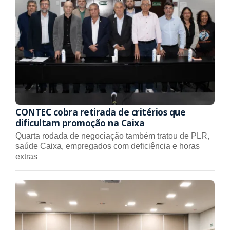
CONTEC cobra retirada de critérios que
dificultam promoção na Caixa
Quarta rodada de negociação também tratou de PLR,
saúde Caixa, empregados com deficiência e horas
extras