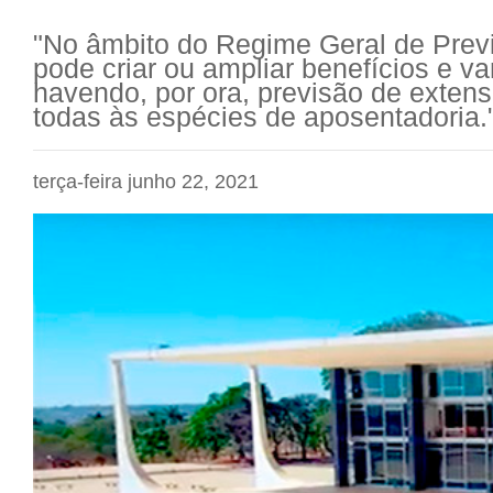
"No âmbito do Regime Geral de Previ
pode criar ou ampliar benefícios e v
havendo, por ora, previsão de extens
todas às espécies de aposentadoria."
terça-feira junho 22, 2021