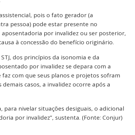
ssistencial, pois o fato gerador (a
tra pessoa) pode estar presente no
posentadoria por invalidez ou ser posterior,
ausa à concessão do benefício originário.
STJ, dos princípios da isonomia e da
osentado por invalidez se depara com a
 faz com que seus planos e projetos sofram
 demais casos, a invalidez ocorre após a
para nivelar situações desiguais, o adicional
ria por invalidez”, sustenta. (Fonte: Conjur)