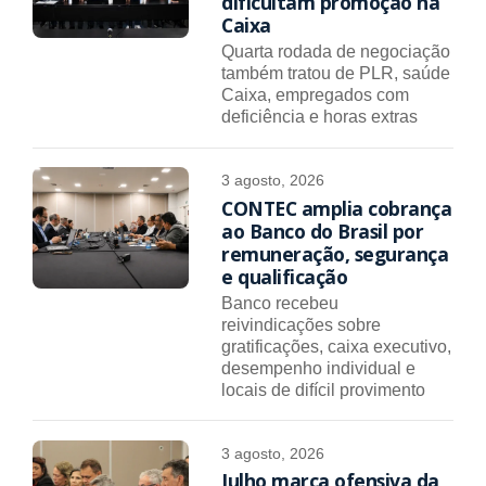
dificultam promoção na
Caixa
Quarta rodada de negociação
também tratou de PLR, saúde
Caixa, empregados com
deficiência e horas extras
3 agosto, 2026
CONTEC amplia cobrança
ao Banco do Brasil por
remuneração, segurança
e qualificação
Banco recebeu
reivindicações sobre
gratificações, caixa executivo,
desempenho individual e
locais de difícil provimento
3 agosto, 2026
Julho marca ofensiva da