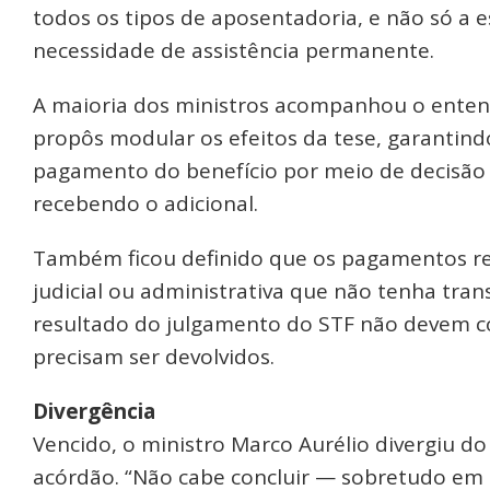
todos os tipos de aposentadoria, e não só a 
necessidade de assistência permanente.
A maioria dos ministros acompanhou o entend
propôs modular os efeitos da tese, garanti
pagamento do benefício por meio de decisão j
recebendo o adicional.
Também ficou definido que os pagamentos rec
judicial ou administrativa que não tenha tra
resultado do julgamento do STF não devem c
precisam ser devolvidos.
Divergência
Vencido, o ministro Marco Aurélio divergiu d
acórdão. “Não cabe concluir — sobretudo em 