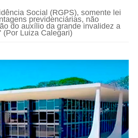
dência Social (RGPS), somente lei
antagens previdenciárias, não
ão do auxílio da grande invalidez a
 (Por Luiza Calegari)