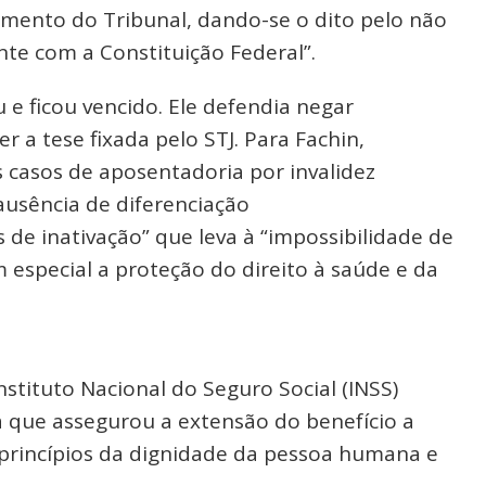
iamento do Tribunal, dando-se o dito pelo não
ante com a Constituição Federal”.
 e ficou vencido. Ele defendia negar
 a tese fixada pelo STJ. Para Fachin,
 casos de aposentadoria por invalidez
ausência de diferenciação
 de inativação” que leva à “impossibilidade de
 especial a proteção do direito à saúde e da
nstituto Nacional do Seguro Social (INSS)
ça que assegurou a extensão do benefício a
rincípios da dignidade da pessoa humana e
.