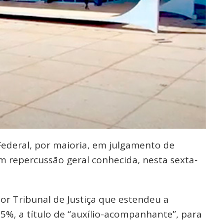
 Federal, por maioria, em julgamento de
om repercussão geral conhecida, nesta sexta-
r Tribunal de Justiça que estendeu a
5%, a título de “auxílio-acompanhante”, para