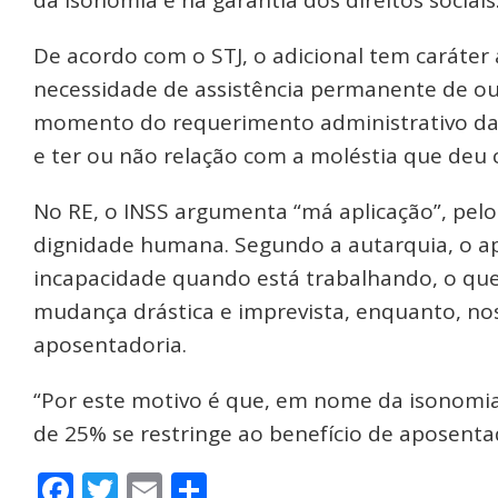
De acordo com o STJ, o adicional tem caráter a
necessidade de assistência permanente de ou
momento do requerimento administrativo da a
e ter ou não relação com a moléstia que deu c
No RE, o INSS argumenta “má aplicação”, pelo 
dignidade humana. Segundo a autarquia, o ap
incapacidade quando está trabalhando, o que
mudança drástica e imprevista, enquanto, nos
aposentadoria.
“Por este motivo é que, em nome da isonomia, 
de 25% se restringe ao benefício de aposentado
Facebook
Twitter
Email
Share