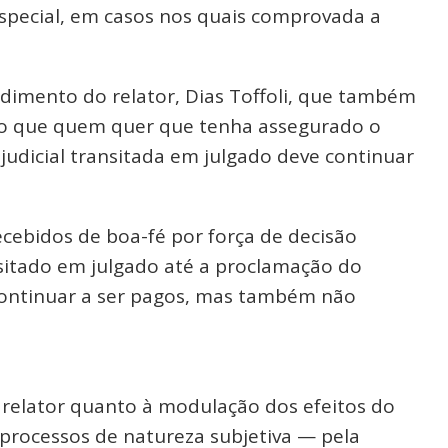
especial, em casos nos quais comprovada a
imento do relator, Dias Toffoli, que também
ndo que quem quer que tenha assegurado o
udicial transitada em julgado deve continuar
ebidos de boa-fé por força de decisão
nsitado em julgado até a proclamação do
ontinuar a ser pagos, mas também não
o relator quanto à modulação dos efeitos do
processos de natureza subjetiva — pela