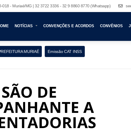
80-018 - Muriaé/MG | 32 3722 3336 - 32 9 8860 8770 (Whatsapp)
se
HOME
NOTÍCIAS
CONVENÇÕES E ACORDOS
CONVÊNIOS
J
PREFEITURA MURIAÉ
Emissão CAT INSS
NSÃO DE
PANHANTE A
SENTADORIAS